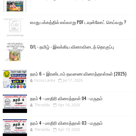
எமது பக்கத்தில் எவ்வாறு PDF டவுன்லோட் செய்வது ?
O/L - தமிழ் - இலக்கிய வினாவிடைத் தொகுப்பு
தரம் 6 – இரண்டாம் தவணை வினாத்தாள்கள் (2025)
Focus Lanka
Jul 17, 2026
தரம் 4 - மாதிரி வினாத்தாள் 04 - மருதம்
Thiraddu
Apr 16, 2026
தரம் 4 - மாதிரி வினாத்தாள் 03 - மருதம்
Thiraddu
Apr 10, 2026