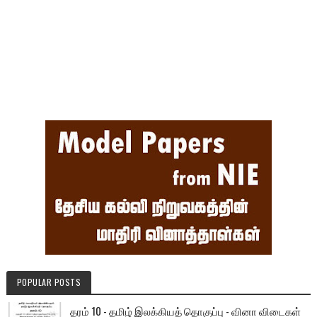
POPULAR POSTS
தரம் 10 - தமிழ் இலக்கியத் தொகுப்பு - வினா விடைகள்