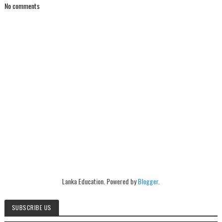
No comments
Lanka Education. Powered by
Blogger
.
SUBSCRIBE US