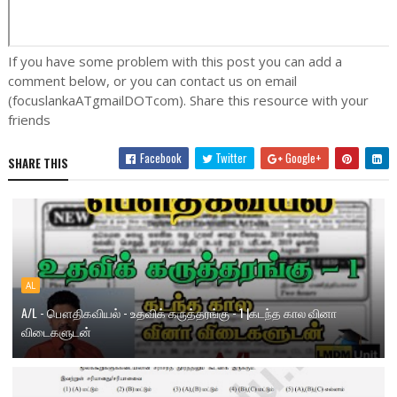
If you have some problem with this post you can add a
comment below, or you can contact us on email
(focuslankaATgmailDOTcom). Share this resource with your
friends
Facebook
Twitter
Google+
SHARE THIS
AL
A/L - பௌதிகவியல் - உதவிக் கருத்தரங்கு - 1 |கடந்த கால வினா
விடைகளுடன்