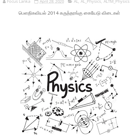
Focus Lanka
April 28, 2020
AL
,
AL_Physics
,
ALTM_Physics
பெளதிகவியல் 2014 கருத்தரங்கு கையேடு விடைகள்