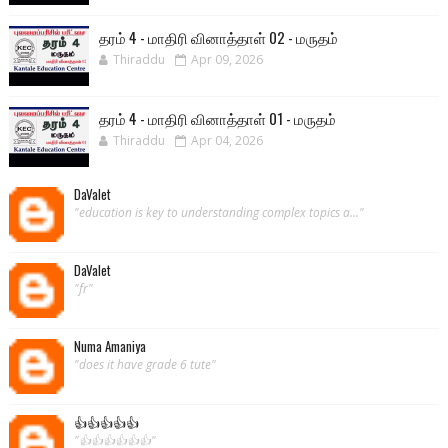
தரம் 4 - மாதிரி வினாத்தாள் 02 - மருதம்
Thiraddu
Apr 09, 2026
தரம் 4 - மாதிரி வினாத்தாள் 01 - மருதம்
Thiraddu
Apr 04, 2026
DaValet
"education is key to understanding complex topics a..."
DaValet
"fr"
Numa Amaniya
"does it have grade 6 tute"
👍👍👍👍👍
"👍👍👍👍👍👍"