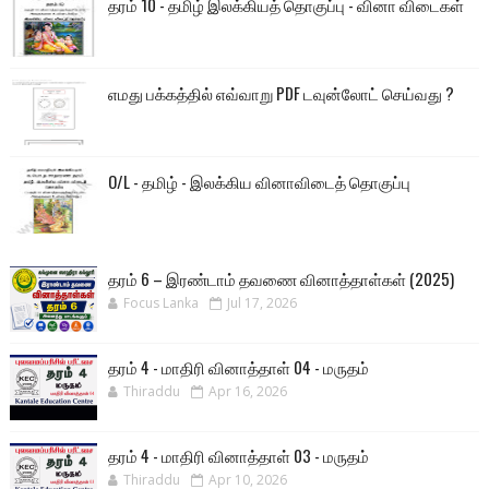
தரம் 10 - தமிழ் இலக்கியத் தொகுப்பு - வினா விடைகள்
எமது பக்கத்தில் எவ்வாறு PDF டவுன்லோட் செய்வது ?
O/L - தமிழ் - இலக்கிய வினாவிடைத் தொகுப்பு
தரம் 6 – இரண்டாம் தவணை வினாத்தாள்கள் (2025)
Focus Lanka
Jul 17, 2026
தரம் 4 - மாதிரி வினாத்தாள் 04 - மருதம்
Thiraddu
Apr 16, 2026
தரம் 4 - மாதிரி வினாத்தாள் 03 - மருதம்
Thiraddu
Apr 10, 2026