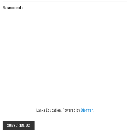
No comments
Lanka Education. Powered by
Blogger
.
SUBSCRIBE US