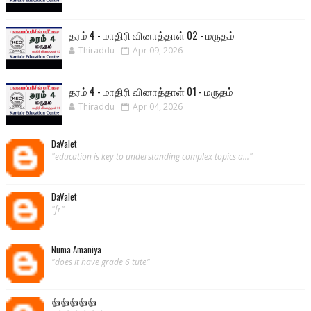
தரம் 4 - மாதிரி வினாத்தாள் 02 - மருதம்
Thiraddu
Apr 09, 2026
தரம் 4 - மாதிரி வினாத்தாள் 01 - மருதம்
Thiraddu
Apr 04, 2026
DaValet
"education is key to understanding complex topics a..."
DaValet
"fr"
Numa Amaniya
"does it have grade 6 tute"
👍👍👍👍👍