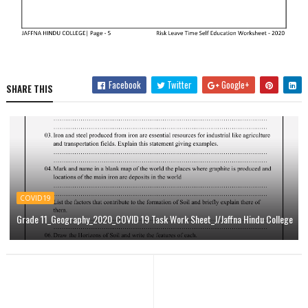
Facebook
Twitter
Google+
SHARE THIS
COVID19
Grade 11_Geography_2020_COVID 19 Task Work Sheet_J/Jaffna Hindu College