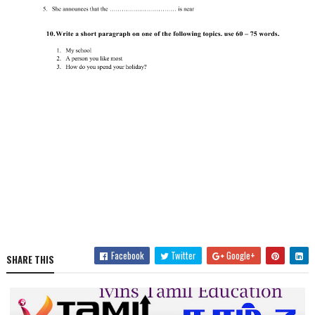
Facebook
Twitter
Google+
SHARE THIS