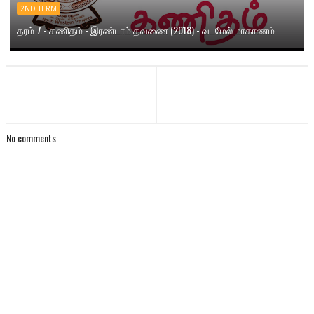
2ND TERM
தரம் 7 - கணிதம் - இரண்டாம் தவணை (2018) - வடமேல் மாகாணம்
No comments