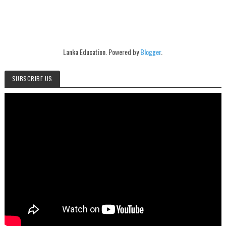
Lanka Education. Powered by
Blogger
.
SUBSCRIBE US