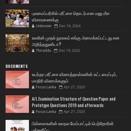
புலமைப்பரிசில் பரீட்சை தொடர்பான மனு மீள
விசாரணைக்கு
Unknown
Dec 16, 2024
உலகின் முதல் நூலகம் எங்கு அமைக்கப்பட்டது என
அறிந்ததுண்டா?
Thiraddu
Dec 19, 2022
DOCUMENTS
உயர்தர பரீட்சை வினாத்தாள்களின் கட்டமைப்பும்,
மாதிரி வினாக்களும்
Focus Lanka
Apr 27, 2020
A/L Examination Structure of Question Paper and
Prototype Questions 2019 and afterwards
Focus Lanka
Apr 27, 2020
பிள்ளைகளின் உளநல மேம்பாட்டில் பெற்றோரின்
பங்களிப்பு