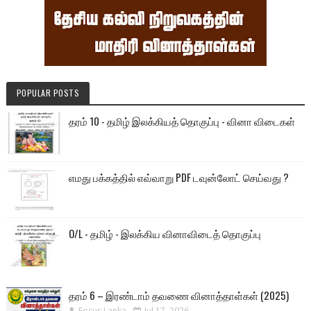
POPULAR POSTS
தரம் 10 - தமிழ் இலக்கியத் தொகுப்பு - வினா விடைகள்
எமது பக்கத்தில் எவ்வாறு PDF டவுன்லோட் செய்வது ?
O/L - தமிழ் - இலக்கிய வினாவிடைத் தொகுப்பு
தரம் 6 – இரண்டாம் தவணை வினாத்தாள்கள் (2025)
Focus Lanka
Jul 17, 2026