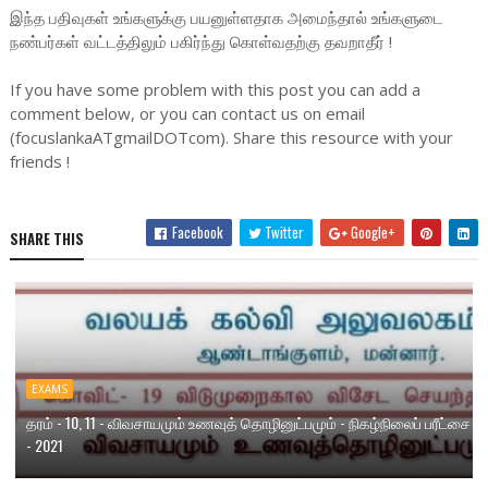
இந்த பதிவுகள் உங்களுக்கு பயனுள்ளதாக அமைந்தால் உங்களுடை
நண்பர்கள் வட்டத்திலும் பகிர்ந்து கொள்வதற்கு தவறாதீர் !
If you have some problem with this post you can add a
comment below, or you can contact us on email
(focuslankaATgmailDOTcom). Share this resource with your
friends !
Facebook
Twitter
Google+
SHARE THIS
EXAMS
தரம் - 10, 11 - விவசாயமும் உணவுத் தொழினுட்பமும் - நிகழ்நிலைப் பரீட்சை
- 2021