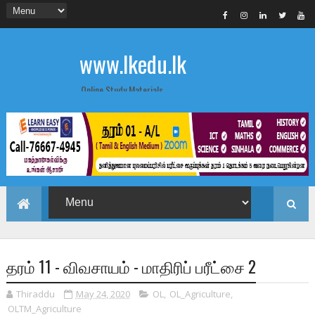
www.lkedu.lk
Online Study Materials
தரம் 11 - விவசாயம் - மாதிரிப் பரீட்சை 2
Thiraddu
May 24, 2020
OL
,
OL_Agriculture
,
OLTM_Agriculture