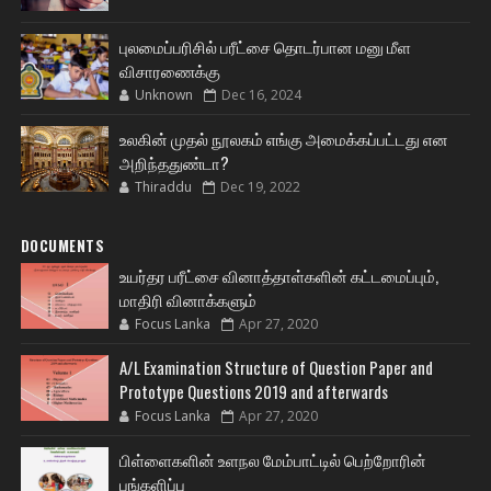
புலமைப்பரிசில் பரீட்சை தொடர்பான மனு மீள
விசாரணைக்கு
Unknown
Dec 16, 2024
உலகின் முதல் நூலகம் எங்கு அமைக்கப்பட்டது என
அறிந்ததுண்டா?
Thiraddu
Dec 19, 2022
DOCUMENTS
உயர்தர பரீட்சை வினாத்தாள்களின் கட்டமைப்பும்,
மாதிரி வினாக்களும்
Focus Lanka
Apr 27, 2020
A/L Examination Structure of Question Paper and
Prototype Questions 2019 and afterwards
Focus Lanka
Apr 27, 2020
பிள்ளைகளின் உளநல மேம்பாட்டில் பெற்றோரின்
பங்களிப்பு