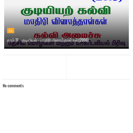
OL
தரம் 11 - குடியியல் - மாதிரி வினாத்தாள்கள்(2016)
No comments