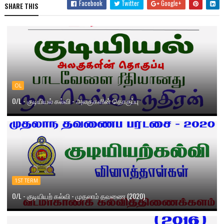
Facebook
Twitter
Google+
SHARE THIS
OL
O/L - குடியியல் கல்வி - அலகுகளின் தொகுப்பு
1ST TERM
O/L - குடியியற் கல்வி - முதலாம் தவணை (2020)