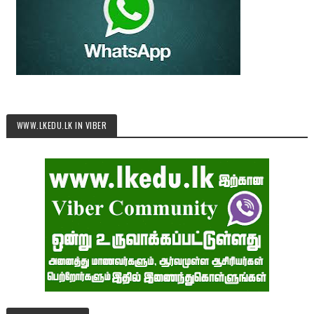
WWW.LKEDU.LK IN VIBER