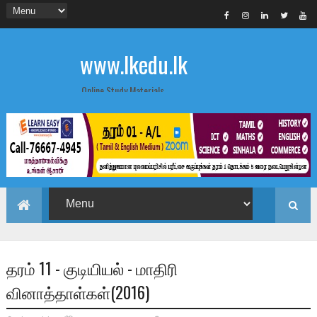
www.lkedu.lk
Online Study Materials
தரம் 11 - குடியியல் - மாதிரி
வினாத்தாள்கள்(2016)