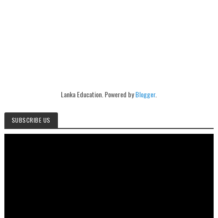
Lanka Education. Powered by
Blogger
.
SUBSCRIBE US