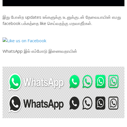
இது போன்ற updates உங்களுக்கு உடனுக்குடன் தேவையாயின் எமது
facebook பக்கத்தை like செய்வதற்கு மறவாதீர்கள்.
WhatsApp இல் எம்மோடு இணைவதாயின்