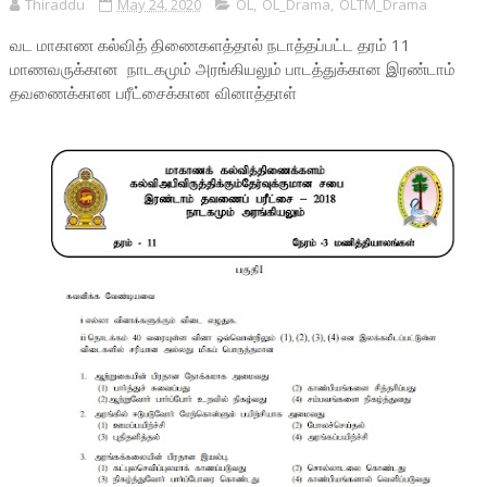
Thiraddu
May 24, 2020
OL
,
OL_Drama
,
OLTM_Drama
வட மாகாண கல்வித் திணைகளத்தால் நடாத்தப்பட்ட தரம் 11
மாணவருக்கான நாடகமும் அரங்கியலும் பாடத்துக்கான இரண்டாம்
தவணைக்கான பரீட்சைக்கான வினாத்தாள்