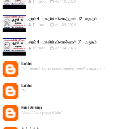
Thiraddu
Apr 10, 2026
தரம் 4 - மாதிரி வினாத்தாள் 02 - மருதம்
Thiraddu
Apr 09, 2026
தரம் 4 - மாதிரி வினாத்தாள் 01 - மருதம்
Thiraddu
Apr 04, 2026
DaValet
"education is key to understanding complex topics a..."
DaValet
"fr"
Numa Amaniya
"does it have grade 6 tute"
👍👍👍👍👍