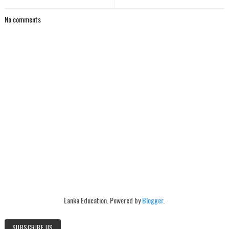
No comments
Lanka Education. Powered by
Blogger
.
SUBSCRIBE US