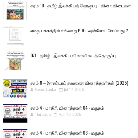
தரம் 10 - தமிழ் இலக்கியத் தொகுப்பு - வினா விடைகள்
எமது பக்கத்தில் எவ்வாறு PDF டவுன்லோட் செய்வது ?
O/L - தமிழ் - இலக்கிய வினாவிடைத் தொகுப்பு
தரம் 6 – இரண்டாம் தவணை வினாத்தாள்கள் (2025)
Focus Lanka
Jul 17, 2026
தரம் 4 - மாதிரி வினாத்தாள் 04 - மருதம்
Thiraddu
Apr 16, 2026
தரம் 4 - மாதிரி வினாத்தாள் 03 - மருதம்