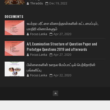
Thiraddu
Dec 19, 2022
DOCUMENTS
உயர்தர பரீட்சை வினாத்தாள்களின் கட்டமைப்பும்,
மாதிரி வினாக்களும்
Focus Lanka
Apr 27, 2020
A/L Examination Structure of Question Paper and
Prototype Questions 2019 and afterwards
Focus Lanka
Apr 27, 2020
பிள்ளைகளின் உளநல மேம்பாட்டில் பெற்றோரின்
பங்களிப்பு
Focus Lanka
Apr 22, 2020