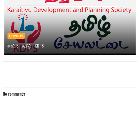
COVID19
தரம் 3 - தமிழ் - KDPS
No comments