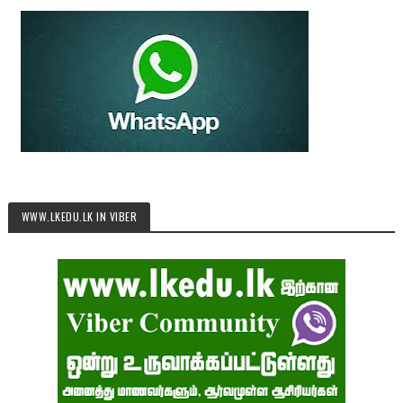
WWW.LKEDU.LK IN VIBER