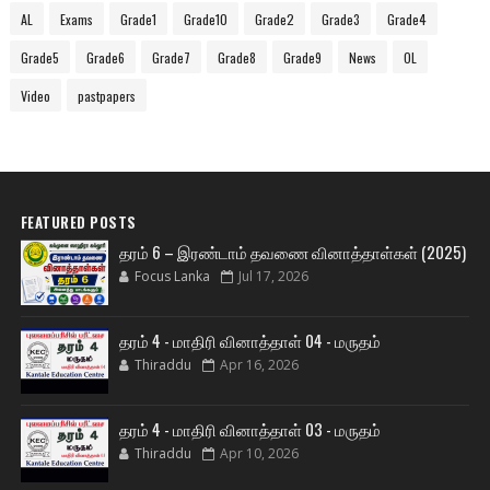
AL
Exams
Grade1
Grade10
Grade2
Grade3
Grade4
Grade5
Grade6
Grade7
Grade8
Grade9
News
OL
Video
pastpapers
FEATURED POSTS
தரம் 6 – இரண்டாம் தவணை வினாத்தாள்கள் (2025)
Focus Lanka
Jul 17, 2026
தரம் 4 - மாதிரி வினாத்தாள் 04 - மருதம்
Thiraddu
Apr 16, 2026
தரம் 4 - மாதிரி வினாத்தாள் 03 - மருதம்
Thiraddu
Apr 10, 2026