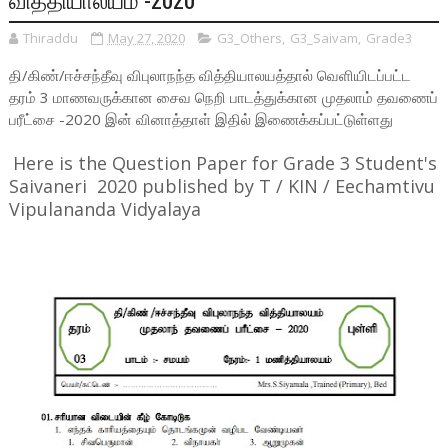
Thiraddu
May 27, 2020
G3_Others
,
G3_Saivam
,
Grade3
தி/கிண்/ஈச்சந்தீவு விபுலாநந்த வித்தியாலயத்தால் வெளியிடப்பட்ட
தரம் 3 மாணவருக்கான சைவ நெறி பாடத்துக்கான முதலாம் தவணைப்
பரீட்சை -2020 இன் வினாத்தாள் இதில் இணைக்கப்பட்டுள்ளது
Here is the Question Paper for Grade 3 Student's
Saivaneri 2020 published by T / KIN / Eechamtivu
Vipulananda Vidyalaya