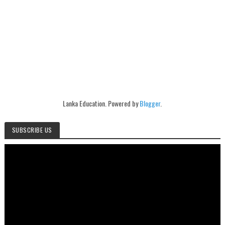
Lanka Education. Powered by
Blogger
.
SUBSCRIBE US