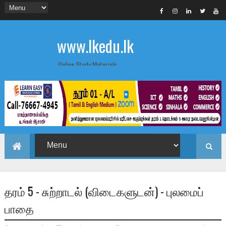
www.lkedu.lk
Online Study Materials
தரம் 5 - சுற்றாடல் (விடைகளுடன்) - புலமைப்
பாதை