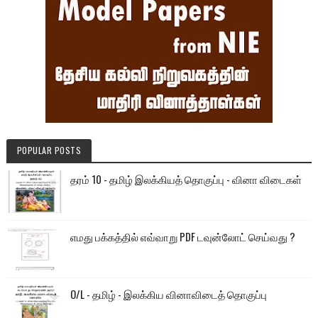
POPULAR POSTS
தரம் 10 - தமிழ் இலக்கியத் தொகுப்பு - வினா விடைகள்
எமது பக்கத்தில் எவ்வாறு PDF டவுன்லோட் செய்வது ?
O/L - தமிழ் - இலக்கிய வினாவிடைத் தொகுப்பு