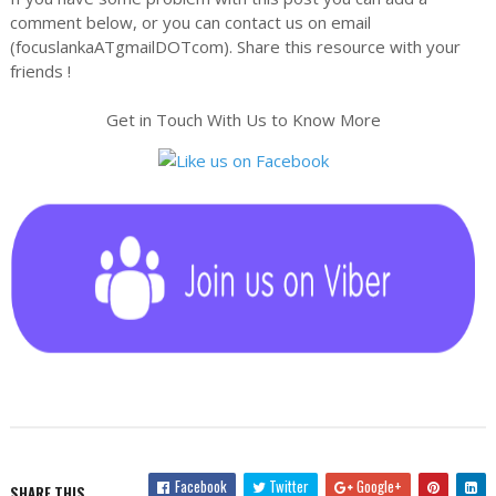
comment below, or you can contact us on email
(focuslankaATgmailDOTcom). Share this resource with your
friends !
Get in Touch With Us to Know More
Facebook
Twitter
Google+
SHARE THIS