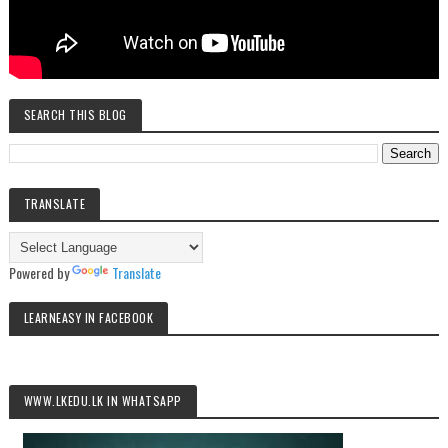
SEARCH THIS BLOG
TRANSLATE
Powered by
Translate
LEARNEASY IN FACEBOOK
WWW.LKEDU.LK IN WHATSAPP