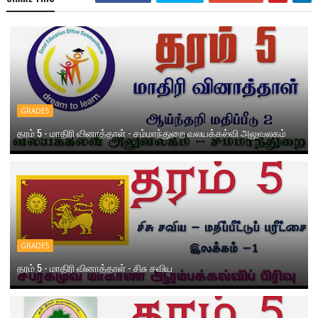
GRADE5
தரம் 5 - மாதிரி வினாத்தாள் - சம்மாந்துறை வலயக்கல்வி அலுவலகம்
GRADE5
தரம் 5 - மாதிரி வினாத்தாள் - சிசு சவிய