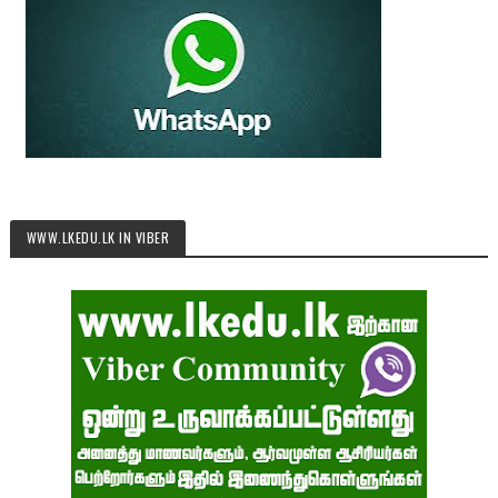
WWW.LKEDU.LK IN VIBER