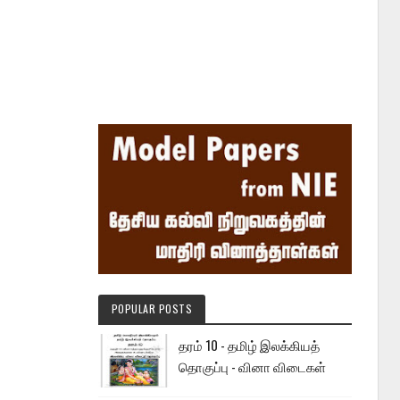
POPULAR POSTS
தரம் 10 - தமிழ் இலக்கியத்
தொகுப்பு - வினா விடைகள்