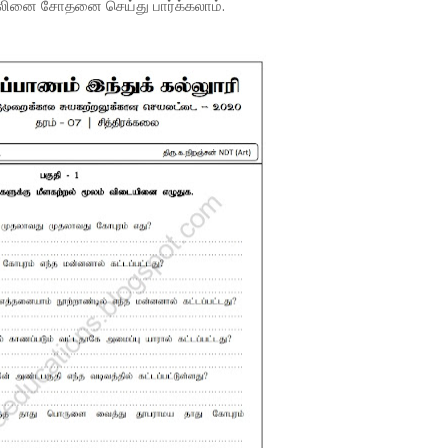
லினை சோதனை செய்து பார்க்கலாம்.