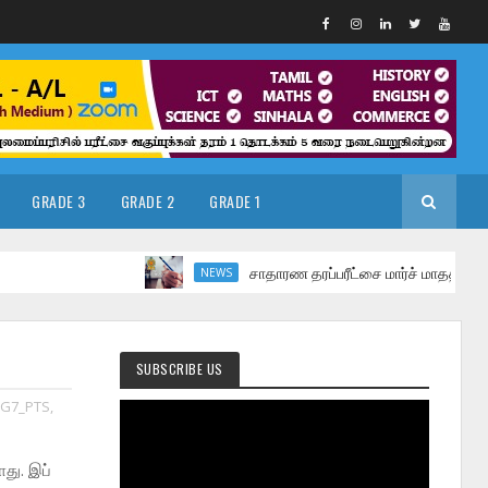
GRADE 3
GRADE 2
GRADE 1
சாதாரண தரப்பரீட்சை மார்ச் மாதத்தில்
NEWS
SUBSCRIBE US
G7_PTS
,
து. இப்