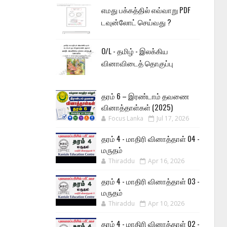
எமது பக்கத்தில் எவ்வாறு PDF
டவுன்லோட் செய்வது ?
O/L - தமிழ் - இலக்கிய
வினாவிடைத் தொகுப்பு
தரம் 6 – இரண்டாம் தவணை
வினாத்தாள்கள் (2025)
Focus Lanka
Jul 17, 2026
தரம் 4 - மாதிரி வினாத்தாள் 04 -
மருதம்
Thiraddu
Apr 16, 2026
தரம் 4 - மாதிரி வினாத்தாள் 03 -
மருதம்
Thiraddu
Apr 10, 2026
தரம் 4 - மாதிரி வினாத்தாள் 02 -