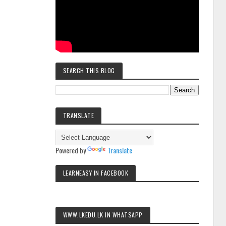
SEARCH THIS BLOG
TRANSLATE
Powered by
Translate
LEARNEASY IN FACEBOOK
WWW.LKEDU.LK IN WHATSAPP