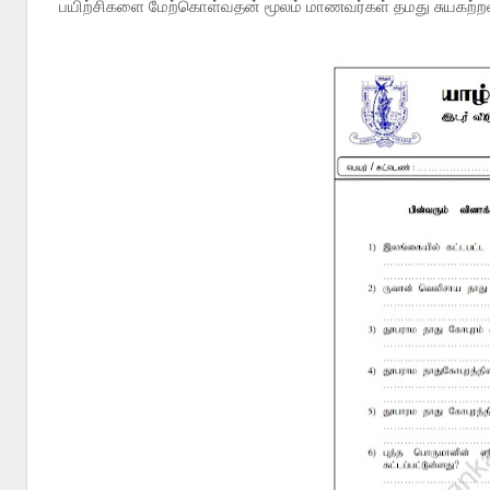
பயிற்சிகளை மேற்கொள்வதன் மூலம் மாணவர்கள் தமது சுயகற்ற