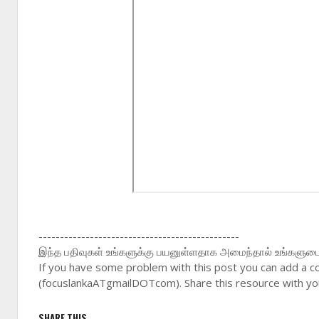
-----------------------------------------------
இந்த பதிவுகள் உங்களுக்கு பயனுள்ளதாக அமைந்தால் உங்களுடை நண
If you have some problem with this post you can add a c
(focuslankaATgmailDOTcom). Share this resource with you
SHARE THIS