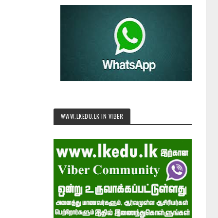
WWW.LKEDU.LK IN VIBER