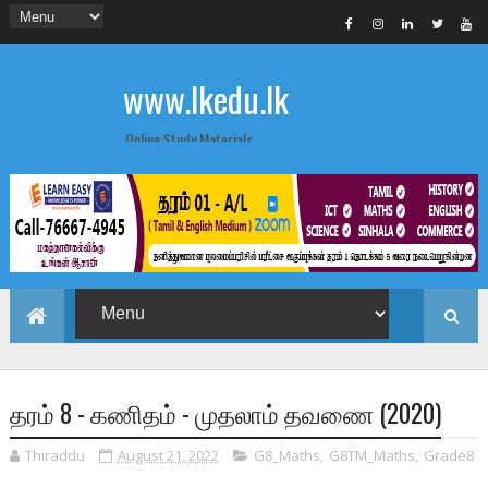
www.lkedu.lk
Online Study Materials
தரம் 8 - கணிதம் - முதலாம் தவணை (2020)
Thiraddu
August 21, 2022
G8_Maths
,
G8TM_Maths
,
Grade8