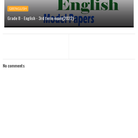
G8ENGLISH
Grade 8 - English - 3rd term exam(2022)
No comments