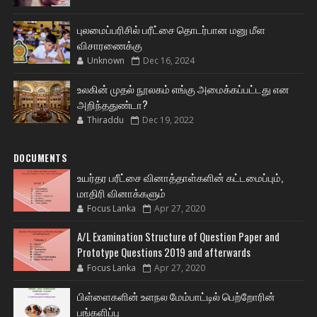
புலமைப்பரிசில் பரீட்சை தொடர்பான மனு மீள
விசாரணைக்கு
Unknown
Dec 16, 2024
உலகின் முதல் நூலகம் எங்கு அமைக்கப்பட்டது என
அறிந்ததுண்டா?
Thiraddu
Dec 19, 2022
DOCUMENTS
உயர்தர பரீட்சை வினாத்தாள்களின் கட்டமைப்பும்,
மாதிரி வினாக்களும்
Focus Lanka
Apr 27, 2020
A/L Examination Structure of Question Paper and
Prototype Questions 2019 and afterwards
Focus Lanka
Apr 27, 2020
பிள்ளைகளின் உளநல மேம்பாட்டில் பெற்றோரின்
பங்களிப்பு