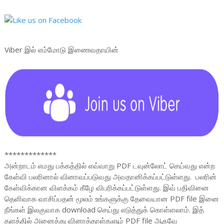
Viber இல் எம்மோடு இணைவதாயின்
*************
அன்றாடம் எமது பக்கத்தில் எவ்வாறு PDF டவுன்லோட் செய்வது என்ற
கேள்வி பலரினால் வினாவப்படுவது அவதானிக்கப்பட்டுள்ளது. பலரின்
கேள்விக்கான விளக்கம் கீழே விபரிக்கப்பட்டுள்ளது. இவ் பதிவினை
தெளிவாக வாசிப்பதன் மூலம் உங்களுக்கு தேவையான PDF file இனை
நீங்கள் இலகுவாக download செய்து எடுத்துக் கொள்ளலாம். இத்
தளத்தில் அனைத்து வினாத்தாள்களும் PDF file ஆகவே