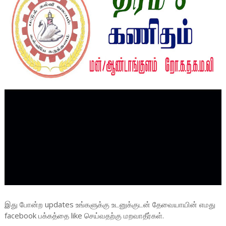
இது போன்ற updates உங்களுக்கு உடனுக்குடன் தேவையாயின் எமது
facebook பக்கத்தை like செய்வதற்கு மறவாதீர்கள்.