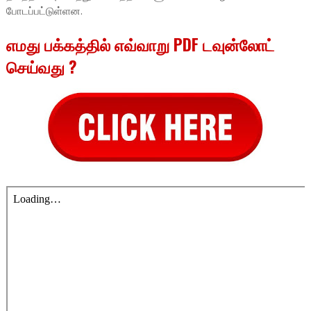
போடப்பட்டுள்ளன.
எமது பக்கத்தில் எவ்வாறு PDF டவுன்லோட்
செய்வது ?