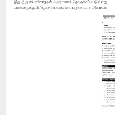
இது திரு.எஸ்.ரங்காதரன் அவர்களால் தொகுக்கப்பட்டுள்ளது
மாணவருக்கு விடுமுறை காலத்தில் பயனுள்ளதாக அமையும்