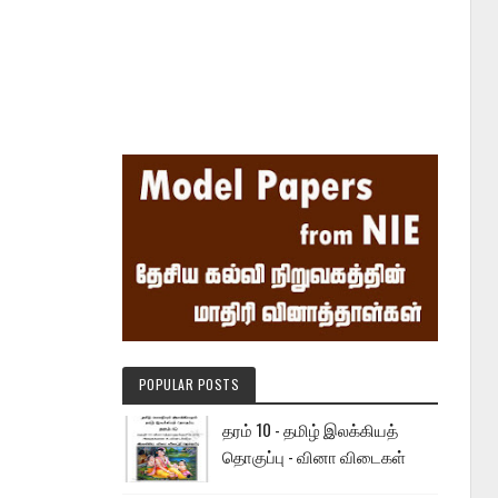
POPULAR POSTS
தரம் 10 - தமிழ் இலக்கியத்
தொகுப்பு - வினா விடைகள்