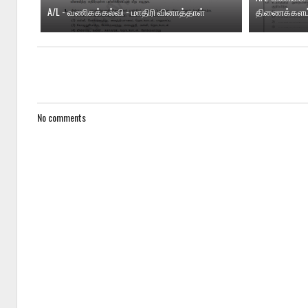
A/L - வணிகக்கல்வி - மாதிரி வினாத்தாள்
திணைக்களம
No comments