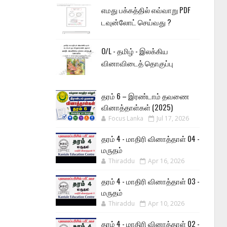
எமது பக்கத்தில் எவ்வாறு PDF
டவுன்லோட் செய்வது ?
O/L - தமிழ் - இலக்கிய
வினாவிடைத் தொகுப்பு
தரம் 6 – இரண்டாம் தவணை
வினாத்தாள்கள் (2025)
Focus Lanka
Jul 17, 2026
தரம் 4 - மாதிரி வினாத்தாள் 04 -
மருதம்
Thiraddu
Apr 16, 2026
தரம் 4 - மாதிரி வினாத்தாள் 03 -
மருதம்
Thiraddu
Apr 10, 2026
தரம் 4 - மாதிரி வினாத்தாள் 02 -