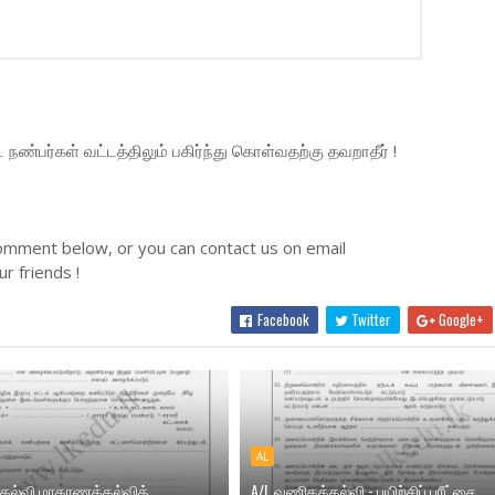
்பர்கள் வட்டத்திலும் பகிர்ந்து கொள்வதற்கு தவறாதீர் !
omment below, or you can contact us on email
r friends !
Facebook
Twitter
Google+
AL
கல்வி மாகாணக்கல்வித்
A/L வணிகக்கல்வி - பயிற்சிப் பரீட்சை