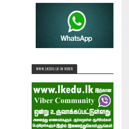
WWW.LKEDU.LK IN VIBER