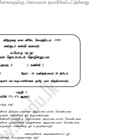
்கைகளுக்கு அமைவாக தயாரிக்கப்பட்டுள்ளது