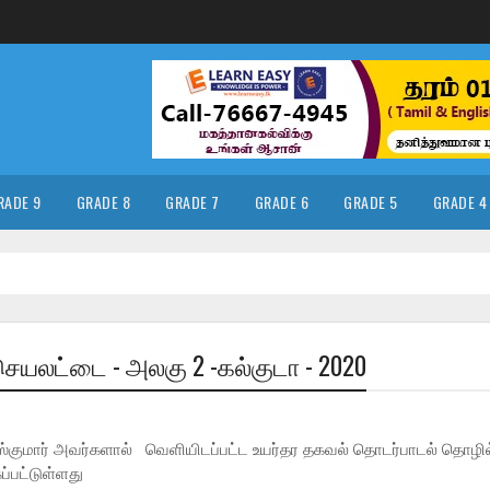
RADE 9
GRADE 8
GRADE 7
GRADE 6
GRADE 5
GRADE 4
செயலட்டை - அலகு 2 -கல்குடா - 2020
ஸ்குமார் அவர்களால் வெளியிடப்பட்ட உயர்தர தகவல் தொடர்பாடல் தொழில் 
்பட்டுள்ளது