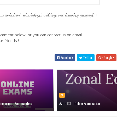
நண்பர்கள் வட்டத்திலும் பகிர்ந்து கொள்வதற்கு தவறாதீர் !
omment below, or you can contact us on email
r friends !
Facebook
Twitter
Google+
AL
nline exam - Sammandurai
A/L - ICT - Online Examination