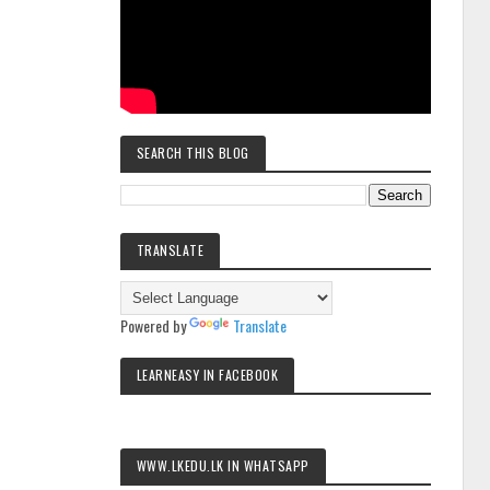
SEARCH THIS BLOG
TRANSLATE
Powered by
Translate
LEARNEASY IN FACEBOOK
WWW.LKEDU.LK IN WHATSAPP