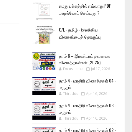
எமது பக்கத்தில் எவ்வாறு PDF
டவுன்லோட் செய்வது ?
O/L - தமிழ் - இலக்கிய
வினாவிடைத் தொகுப்பு
தரம் 6 – இரண்டாம் தவணை
வினாத்தாள்கள் (2025)
Focus Lanka
Jul 17, 2026
தரம் 4 - மாதிரி வினாத்தாள் 04 -
மருதம்
Thiraddu
Apr 16, 2026
தரம் 4 - மாதிரி வினாத்தாள் 03 -
மருதம்
Thiraddu
Apr 10, 2026
தரம் 4 - மாதிரி வினாத்தாள் 02 -