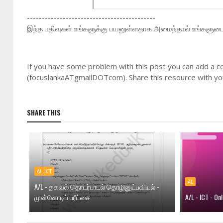
-------------------------------------------
இந்த பதிவுகள் உங்களுக்கு பயனுள்ளதாக அமைந்தால் உங்களுடைய 
If you have some problem with this post you can add a c
(focuslankaATgmailDOTcom). Share this resource with you
SHARE THIS
AL_ICT
AL
A/L - தகவல் தொடர்பாடல் தொழினுட்பவியல் -
முன்னோடிப் பரீட்சை
A/L - ICT - O