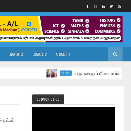
GRADE 3
GRADE 2
GRADE 1
சாதாரண தரப்பரீட்சை மார்ச் மாதத்தில்
NEWS
SUBSCRIBE US
நுட்பம்