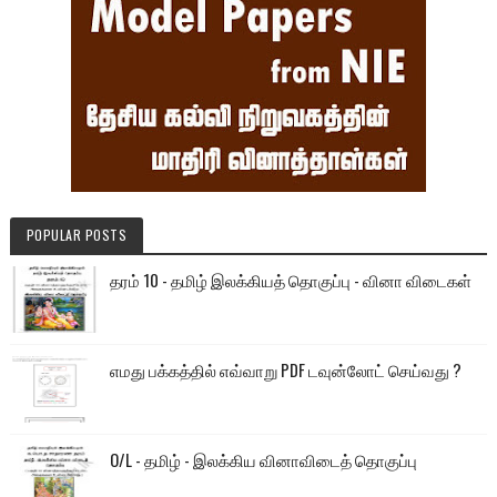
POPULAR POSTS
தரம் 10 - தமிழ் இலக்கியத் தொகுப்பு - வினா விடைகள்
எமது பக்கத்தில் எவ்வாறு PDF டவுன்லோட் செய்வது ?
O/L - தமிழ் - இலக்கிய வினாவிடைத் தொகுப்பு