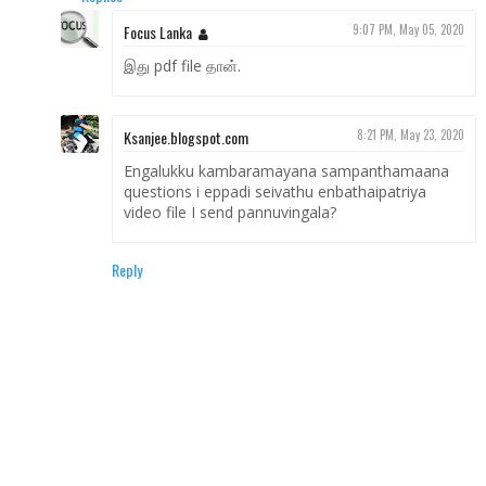
Focus Lanka
9:07 PM, May 05, 2020
இது pdf file தான்.
Ksanjee.blogspot.com
8:21 PM, May 23, 2020
Engalukku kambaramayana sampanthamaana
questions i eppadi seivathu enbathaipatriya
video file I send pannuvingala?
Reply