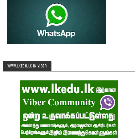
WWW.LKEDU.LK IN VIBER