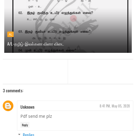
AL
A/L-தழிழ்-இலக்கண வினா விடை
3 comments:
Unknown
8:41 PM, May 05, 2020
Pdf send me plz
Reply
Replies