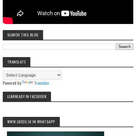
SEARCH THIS BLOG
TRANSLATE
Powered by
Translate
LEARNEASY IN FACEBOOK
WWW.LKEDU.LK IN WHATSAPP