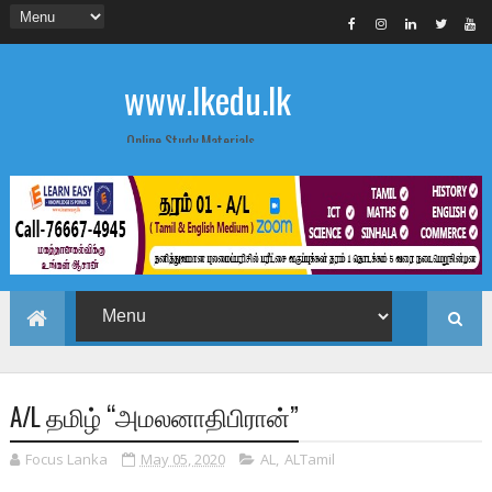
www.lkedu.lk
Online Study Materials
A/L தமிழ் “அமலனாதிபிரான்”
Focus Lanka
May 05, 2020
AL
,
ALTamil