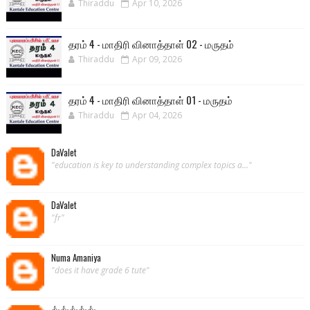
Thiraddu
Apr 10, 2026
தரம் 4 - மாதிரி வினாத்தாள் 02 - மருதம்
Thiraddu
Apr 09, 2026
தரம் 4 - மாதிரி வினாத்தாள் 01 - மருதம்
Thiraddu
Apr 04, 2026
DaValet
"education is key to understanding complex topics a..."
DaValet
"fr"
Numa Amaniya
"does it have grade 6 tute"
👍👍👍👍👍