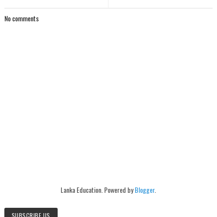
No comments
Lanka Education. Powered by
Blogger
.
SUBSCRIBE US