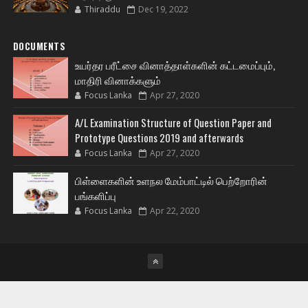
Thiraddu
Dec 19, 2022
DOCUMENTS
உயர்தர பரீட்சை வினாத்தாள்களின் கட்டமைப்பும்,
மாதிரி வினாக்களும்
Focus Lanka
Apr 27, 2020
A/L Examination Structure of Question Paper and
Prototype Questions 2019 and afterwards
Focus Lanka
Apr 27, 2020
பிள்ளைகளின் உளநல மேம்பாட்டில் பெற்றோரின்
பங்களிப்பு
Focus Lanka
Apr 22, 2020