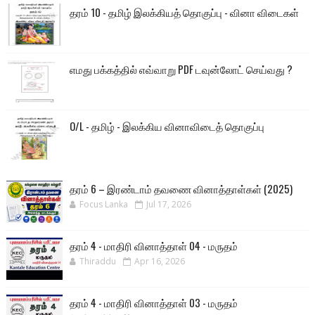
தரம் 10 - தமிழ் இலக்கியத் தொகுப்பு - வினா விடைகள்
எமது பக்கத்தில் எவ்வாறு PDF டவுன்லோட் செய்வது ?
O/L - தமிழ் - இலக்கிய வினாவிடைத் தொகுப்பு
தரம் 6 – இரண்டாம் தவணை வினாத்தாள்கள் (2025)
Focus Lanka
Jul 17, 2026
தரம் 4 - மாதிரி வினாத்தாள் 04 - மருதம்
Thiraddu
Apr 16, 2026
தரம் 4 - மாதிரி வினாத்தாள் 03 - மருதம்