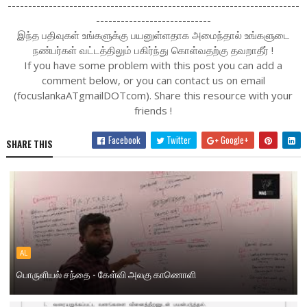
-----------------------------------------------------------------------
----------------------------
இந்த பதிவுகள் உங்களுக்கு பயனுள்ளதாக அமைந்தால் உங்களுடை
நண்பர்கள் வட்டத்திலும் பகிர்ந்து கொள்வதற்கு தவறாதீர் !
If you have some problem with this post you can add a
comment below, or you can contact us on email
(focuslankaATgmailDOTcom). Share this resource with your
friends !
Facebook
Twitter
Google+
SHARE THIS
AL
பொருளியல் சந்தை - கேள்வி அலகு காணொளி