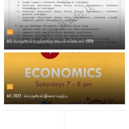
AL
A/L-பொருளியல் கருத்தரங்கு விடியல் கல்வியகம்-2019
AL
A/L 2022 - பொருளியல் இலவச வகுப்பு