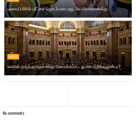
புலமைப்பரிசில் பரீட்சை தொடர்பான மனு மீள விசாரணைக்கு
NEWS
உலகின் முதல் நூலகம் எங்கு அமைக்கப்பட்டது என அறிந்ததுண்டா?
No comments