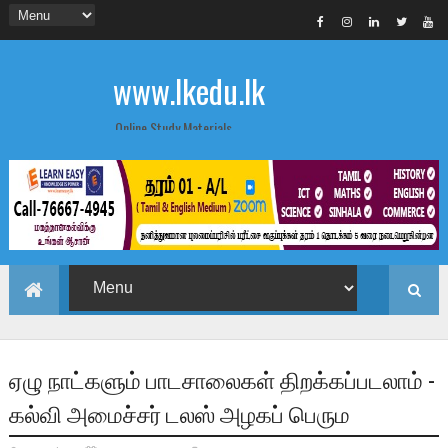
www.lkedu.lk
Online Study Materials
ஏழு நாட்களும் பாடசாலைகள் திறக்கப்படலாம் -
கல்வி அமைச்சர் டலஸ் அழகப் பெரும