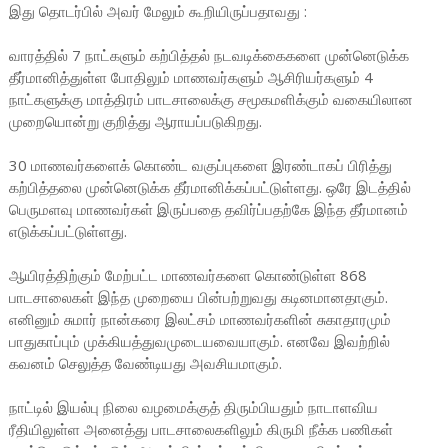
இது தொடர்பில் அவர் மேலும் கூறியிருப்பதாவது :
வாரத்தில் 7 நாட்களும் கற்பித்தல் நடவடிக்கைகளை முன்னெடுக்க
தீர்மானித்துள்ள போதிலும் மாணவர்களும் ஆசிரியர்களும் 4
நாட்களுக்கு மாத்திரம் பாடசாலைக்கு சமூகமளிக்கும் வகையிலான
முறையொன்று குறித்து ஆராயப்படுகிறது.
30 மாணவர்களைக் கொண்ட வகுப்புகளை இரண்டாகப் பிரித்து
கற்பித்தலை முன்னெடுக்க தீர்மானிக்கப்பட்டுள்ளது. ஒரே இடத்தில்
பெருமளவு மாணவர்கள் இருப்பதை தவிர்ப்பதற்கே இந்த தீர்மானம்
எடுக்கப்பட்டுள்ளது.
ஆயிரத்திற்கும் மேற்பட்ட மாணவர்களை கொண்டுள்ள 868
பாடசாலைகள் இந்த முறையை பின்பற்றுவது கடினமானதாகும்.
எனினும் சுமார் நான்கரை இலட்சம் மாணவர்களின் சுகாதாரமும்
பாதுகாப்பும் முக்கியத்துவமுடையவையாகும். எனவே இவற்றில்
கவனம் செலுத்த வேண்டியது அவசியமாகும்.
நாட்டில் இயல்பு நிலை வழமைக்குத் திரும்பியதும் நாடாளவிய
ரீதியிலுள்ள அனைத்து பாடசாலைகளிலும் கிருமி நீக்க பணிகள்