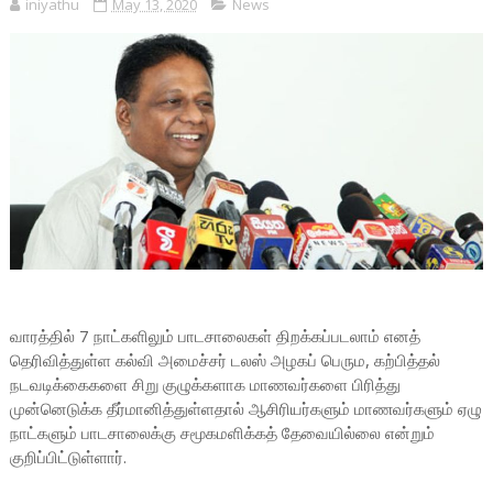
iniyathu
May 13, 2020
News
வாரத்தில் 7 நாட்களிலும் பாடசாலைகள் திறக்கப்படலாம் எனத்
தெரிவித்துள்ள கல்வி அமைச்சர் டலஸ் அழகப் பெரும, கற்பித்தல்
நடவடிக்கைகளை சிறு குழுக்களாக மாணவர்களை பிரித்து
முன்னெடுக்க தீர்மானித்துள்ளதால் ஆசிரியர்களும் மாணவர்களும் ஏழு
நாட்களும் பாடசாலைக்கு சமூகமளிக்கத் தேவையில்லை என்றும்
குறிப்பிட்டுள்ளார்.