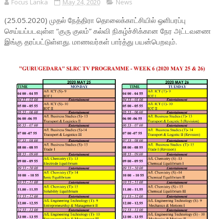
Focus Lanka
May 24, 2020
News
(25.05.2020) முதல் நேத்திரா தொலைக்காட்சியில் ஒளிபரப்பு
செய்யப்படவுள்ள “குரு குலம்” கல்வி நிகழ்ச்சிக்கான நேர அட்டவணை
இங்கு தரப்பட்டுள்ளது. மாணவர்கள் பார்த்து பயன்பெறவும்.