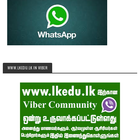
WWW.LKEDU.LK IN VIBER