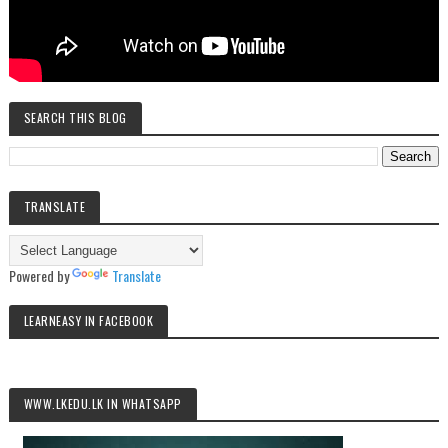
SEARCH THIS BLOG
TRANSLATE
Powered by
Translate
LEARNEASY IN FACEBOOK
WWW.LKEDU.LK IN WHATSAPP