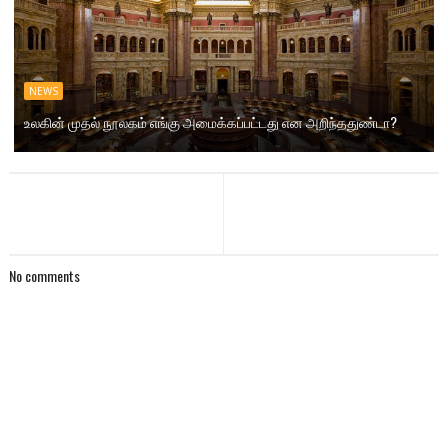
NEWS
உலகின் முதல் நூலகம் எங்கு அமைக்கப்பட்டது என அறிந்ததுண்டா?
No comments