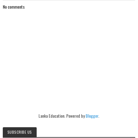
No comments
Lanka Education. Powered by
Blogger
.
SUBSCRIBE US