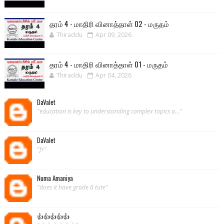
தரம் 4 - மாதிரி வினாத்தாள் 02 - மருதம்
Thiraddu
Apr 09, 2026
தரம் 4 - மாதிரி வினாத்தாள் 01 - மருதம்
Thiraddu
Apr 04, 2026
DaValet
"education is key to understanding complex topics a..."
DaValet
"fr"
Numa Amaniya
"does it have grade 6 tute"
👍👍👍👍👍