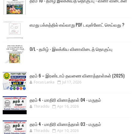
தரம் 10 - தமிழ் இலக்கியத் தொகுப்பு - வினா விடைகள்
எமது பக்கத்தில் எவ்வாறு PDF டவுன்லோட் செய்வது ?
O/L - தமிழ் - இலக்கிய வினாவிடைத் தொகுப்பு
தரம் 6 – இரண்டாம் தவணை வினாத்தாள்கள் (2025)
Focus Lanka
Jul 17, 2026
தரம் 4 - மாதிரி வினாத்தாள் 04 - மருதம்
Thiraddu
Apr 16, 2026
தரம் 4 - மாதிரி வினாத்தாள் 03 - மருதம்
Thiraddu
Apr 10, 2026