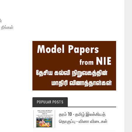
்
நீங்கள்
POPULAR POSTS
தரம் 10 - தமிழ் இலக்கியத்
தொகுப்பு - வினா விடைகள்