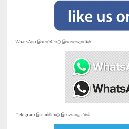
WhatsApp இல் எம்மோடு இணைவதாயின்
Telegram இல் எம்மோடு இணைவதாயின்