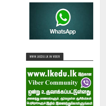
WWW.LKEDU.LK IN VIBER