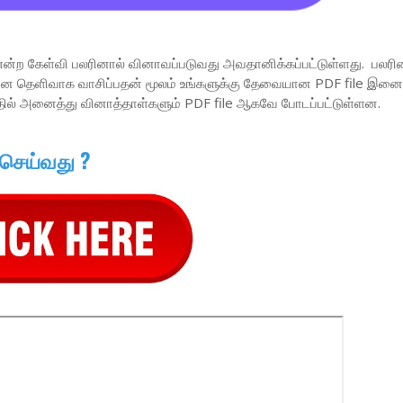
என்ற கேள்வி பலரினால் வினாவப்படுவது அவதானிக்கப்பட்டுள்ளது. பலரின
வினை தெளிவாக வாசிப்பதன் மூலம் உங்களுக்கு தேவையான PDF file இனை 
தில் அனைத்து வினாத்தாள்களும் PDF file ஆகவே போடப்பட்டுள்ளன.
 செய்வது ?