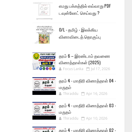
எமது பக்கத்தில் எவ்வாறு PDF
டவுன்லோட் செய்வது ?
O/L - தமிழ் - இலக்கிய
வினாவிடைத் தொகுப்பு
தரம் 6 – இரண்டாம் தவணை
வினாத்தாள்கள் (2025)
Focus Lanka
Jul 17, 2026
தரம் 4 - மாதிரி வினாத்தாள் 04 -
மருதம்
Thiraddu
Apr 16, 2026
தரம் 4 - மாதிரி வினாத்தாள் 03 -
மருதம்
Thiraddu
Apr 10, 2026
தரம் 4 - மாதிரி வினாத்தாள் 02 -