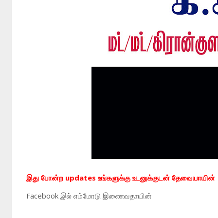
இது போன்ற updates உங்களுக்கு உடனுக்குடன் தேவையாயின்
Facebook
இல் எம்மோடு இணைவதாயின்