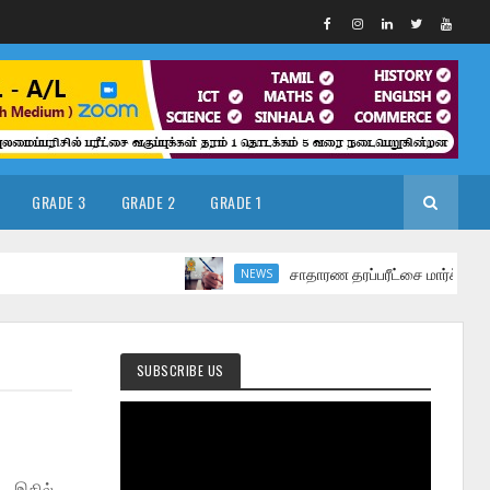
GRADE 3
GRADE 2
GRADE 1
சாதாரண தரப்பரீட்சை மார்ச் மாதத்தில்
NEWS
SUBSCRIBE US
டு இதில்