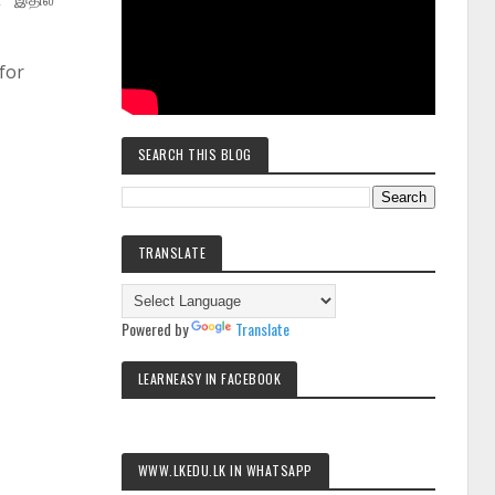
for
SEARCH THIS BLOG
TRANSLATE
Powered by
Translate
LEARNEASY IN FACEBOOK
WWW.LKEDU.LK IN WHATSAPP