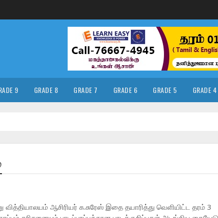
RADE 9
GRADE 8
GRADE 7
GRADE 6
GRADE 5
GRADE 4
்
 வித்தியாலயம் ஆசிரியர் க.சுரேஸ் இதை தயாரித்து வெளியிட்ட தரம் 3
ப்பும் கரிசனையும் பாடப்பரப்புக்கான பாடக்குறிப்புகள் அடங்கிய கையே