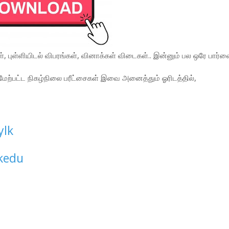
், புள்ளியிடல் விபரங்கள், வினாக்கள் விடைகள்.. இன்னும் பல ஒரே பார்வ
 மேற்பட்ட நிகழ்நிலை பரீட்சைகள் இவை அனைத்தும் ஓரிடத்தில்,
ylk
kedu