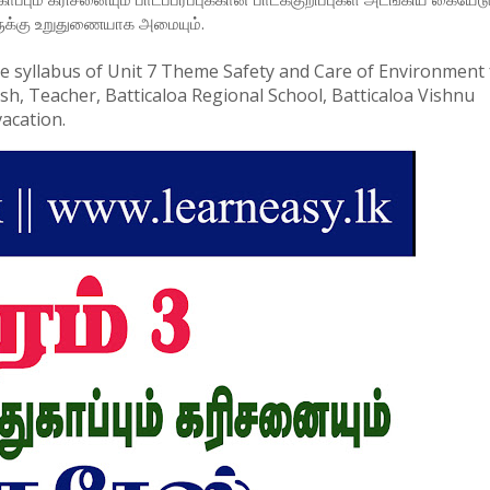
ுக்கு உறுதுணையாக அமையும்.
he syllabus of Unit 7 Theme Safety and Care of Environment 
sh, Teacher, Batticaloa Regional School, Batticaloa Vishnu
vacation.