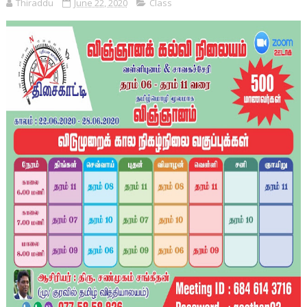
Thiraddu
June 22, 2020
Class