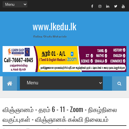
www.lkedu.lk
Online Study Materials
விஞ்ஞானம் - தரம் 6 - 11 - Zoom - நிகழ்நிலை
வகுப்புகள் - விஞ்ஞானக் கல்வி நிலையம்