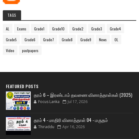
TAGS
AL
Exams
Grade1
Grade10
Grade2
Grade3
Grade4
Grade5
Grade6
Grade7
Grade8
Grade9
News
OL
Video
pastpapers
FEATURED POSTS
தரம் 6 – இரண்டாம் தவணை வினாத்தாள்கள் (2025)
Focus Lanka
Jul 17, 2026
தரம் 4 - மாதிரி வினாத்தாள் 04 - மருதம்
Thiraddu
Apr 16, 2026