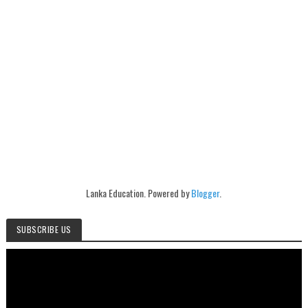
Lanka Education. Powered by
Blogger
.
SUBSCRIBE US