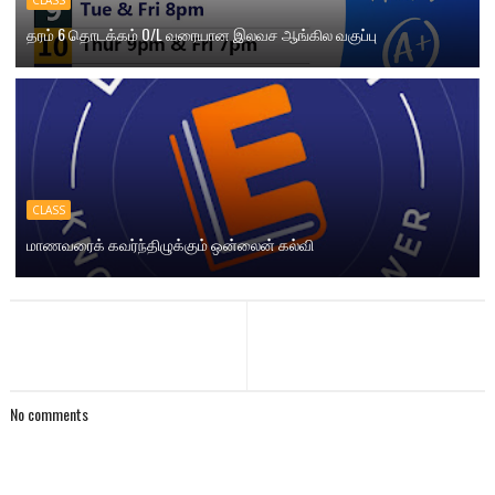
CLASS
தரம் 6 தொடக்கம் O/L வரையான இலவச ஆங்கில வகுப்பு
CLASS
மாணவரைக் கவர்ந்திழுக்கும் ஒன்லைன் கல்வி
No comments