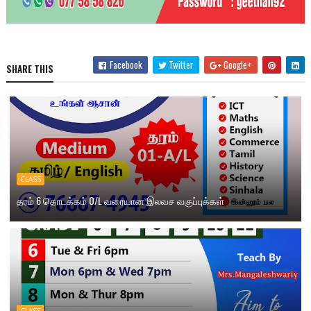
Facebook
Twitter
Google+
SHARE THIS
CLASS
தரம் 6 தொடக்கம் O/L வரையான இலவச வகுப்புக்கள்