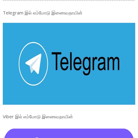
Telegram இல் எம்மோடு இணைவதாயின்
Viber இல் எம்மோடு இணைவதாயின்