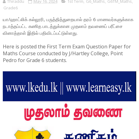
Thiraddu
May 16, 2024
1st Term
,
G6_Maths
,
G6TM_Maths
,
Grade6
யா/ஹாட்லிக் கல்லூரி, பருத்தித்துறையால் தரம் 6 மாணவர்களுக்காக
நடாத்தப்பட்ட கணித பாடத்துக்கான முதலாம் தவணைப் பரீட்சை
வினாத்தாள் இதில் பதிவிடப்பட்டுள்ளது.
Here is posted the First Term Exam Question Paper for
Maths Course conducted by J/Hartley College, Point
Pedro for Grade 6 students.