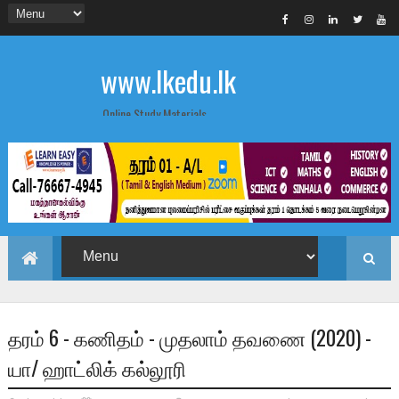
www.lkedu.lk
Online Study Materials
தரம் 6 - கணிதம் - முதலாம் தவணை (2020) -
யா/ ஹாட்லிக் கல்லூரி