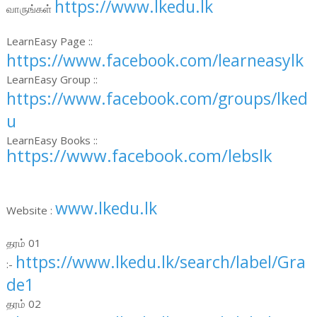
https://www.lkedu.lk
வாருங்கள்
LearnEasy Page ::
https://www.facebook.com/learneasylk
LearnEasy Group ::
https://www.facebook.com/groups/lked
u
LearnEasy Books ::
https://www.facebook.com/lebslk
www.lkedu.lk
Website :
தரம் 01
https://www.lkedu.lk/search/label/Gra
:-
de1
தரம் 02