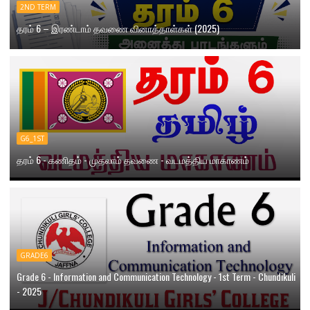
2ND TERM
தரம் 6 – இரண்டாம் தவணை வினாத்தாள்கள் (2025)
G6_1ST
தரம் 6 - கணிதம் - முதலாம் தவணை - வடமத்திய மாகாணம்
GRADE6
Grade 6 - Information and Communication Technology - 1st Term - Chundikuli
- 2025