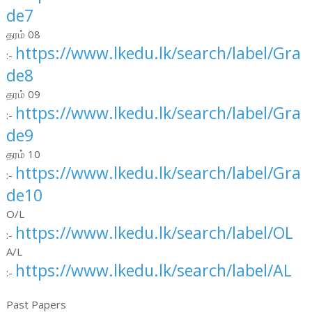
de7
தரம் 08
https://www.lkedu.lk/search/label/Gra
:-
de8
தரம் 09
https://www.lkedu.lk/search/label/Gra
:-
de9
தரம் 10
https://www.lkedu.lk/search/label/Gra
:-
de10
O/L
https://www.lkedu.lk/search/label/OL
:-
A/L
https://www.lkedu.lk/search/label/AL
:-
Past Papers