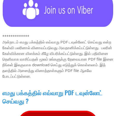
*************
அன்றாடம் எமது பக்கத்தில் எவ்வாறு PDF டவுன்லோட் செய்வது என்ற
கேள்வி பலரினால் வினாவப்படுவது அவதானிக்கப்பட்டுள்ளது. பலரின்
கேள்விக்கான விளக்கம் கீழே விபரிக்கப்பட்டுள்ளது. இவ் பதிவினை
தெளிவாக வாசிப்பதன் மூலம் உங்களுக்கு தேவையான PDF file இனை
நீங்கள் இலகுவாக download செய்து எடுத்துக் கொள்ளலாம். இத்
தளத்தில் அனைத்து வினாத்தாள்களும் PDF file ஆகவே
போடப்பட்டுள்ளன.
எமது பக்கத்தில் எவ்வாறு PDF டவுன்லோட்
செய்வது ?