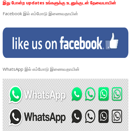
இது போன்ற updates உங்களுக்கு உடனுக்குடன் தேவையாயின்
Facebook
இல் எம்மோடு இணைவதாயின்
WhatsApp இல் எம்மோடு இணைவதாயின்