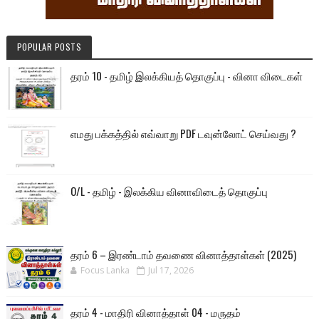
POPULAR POSTS
தரம் 10 - தமிழ் இலக்கியத் தொகுப்பு - வினா விடைகள்
எமது பக்கத்தில் எவ்வாறு PDF டவுன்லோட் செய்வது ?
O/L - தமிழ் - இலக்கிய வினாவிடைத் தொகுப்பு
தரம் 6 – இரண்டாம் தவணை வினாத்தாள்கள் (2025)
Focus Lanka
Jul 17, 2026
தரம் 4 - மாதிரி வினாத்தாள் 04 - மருதம்