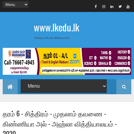
www.lkedu.lk
Online Study Materials
தரம் 6 - சித்திரம் - முதலாம் தவணை -
கிண்ணியா அல் - அஹ்லா வித்தியாலயம் -
2020