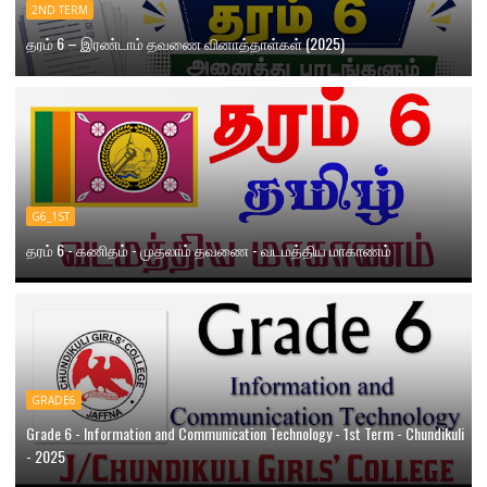
2ND TERM
தரம் 6 – இரண்டாம் தவணை வினாத்தாள்கள் (2025)
G6_1ST
தரம் 6 - கணிதம் - முதலாம் தவணை - வடமத்திய மாகாணம்
GRADE6
Grade 6 - Information and Communication Technology - 1st Term - Chundikuli
- 2025