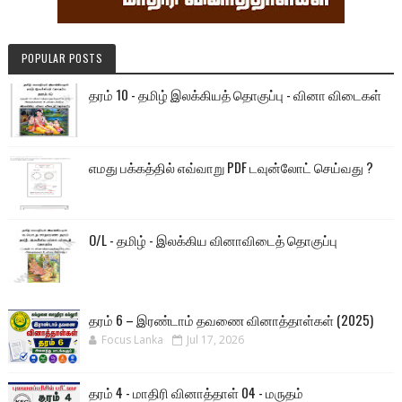
POPULAR POSTS
தரம் 10 - தமிழ் இலக்கியத் தொகுப்பு - வினா விடைகள்
எமது பக்கத்தில் எவ்வாறு PDF டவுன்லோட் செய்வது ?
O/L - தமிழ் - இலக்கிய வினாவிடைத் தொகுப்பு
தரம் 6 – இரண்டாம் தவணை வினாத்தாள்கள் (2025)
Focus Lanka
Jul 17, 2026
தரம் 4 - மாதிரி வினாத்தாள் 04 - மருதம்