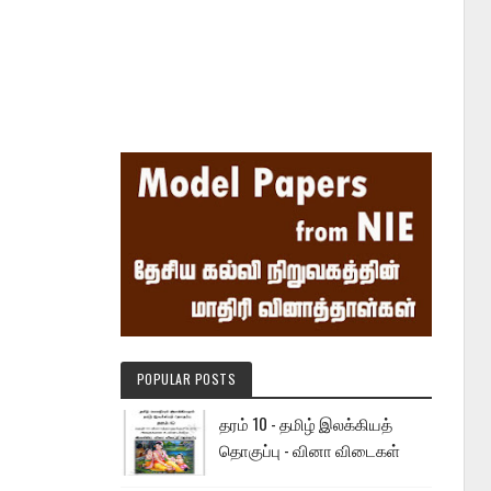
POPULAR POSTS
தரம் 10 - தமிழ் இலக்கியத்
தொகுப்பு - வினா விடைகள்