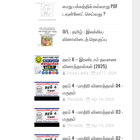
எமது பக்கத்தில் எவ்வாறு PDF
டவுன்லோட் செய்வது ?
O/L - தமிழ் - இலக்கிய
வினாவிடைத் தொகுப்பு
தரம் 6 – இரண்டாம் தவணை
வினாத்தாள்கள் (2025)
Focus Lanka
Jul 17, 2026
தரம் 4 - மாதிரி வினாத்தாள் 04 -
மருதம்
Thiraddu
Apr 16, 2026
தரம் 4 - மாதிரி வினாத்தாள் 03 -
மருதம்
Thiraddu
Apr 10, 2026
தரம் 4 - மாதிரி வினாத்தாள் 02 -