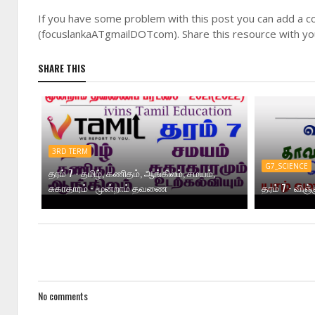
If you have some problem with this post you can add a c
(focuslankaATgmailDOTcom). Share this resource with you
SHARE THIS
3RD TERM
G7_SCIENCE
தரம் 7 - தமிழ், கணிதம், ஆங்கிலம், சமயம்,
சுகாதாரம் - மூன்றாம் தவணை
தரம் 7 - வி
No comments