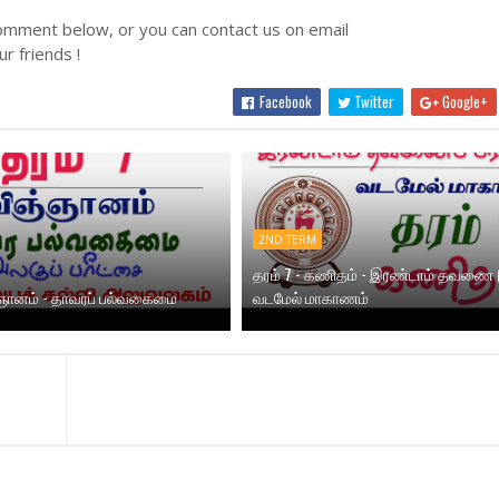
omment below, or you can contact us on email
r friends !
Facebook
Twitter
Google+
2ND TERM
தரம் 7 - கணிதம் - இரண்டாம் தவணை (
ஞ்ஞானம் - தாவரப் பல்வகைமை
வடமேல் மாகாணம்