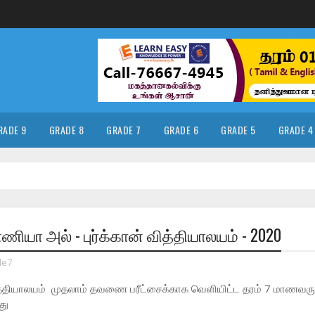
RADE 9
GRADE 8
GRADE 7
GRADE 6
GRADE 5
GRADE 4
ியா அல் - புர்க்கான் வித்தியாலயம் - 2020
de7
ித்தியாலயம் முதலாம் தவணை பரீட்சைக்காக வெளியிட்ட தரம் 7 மாணவர
து