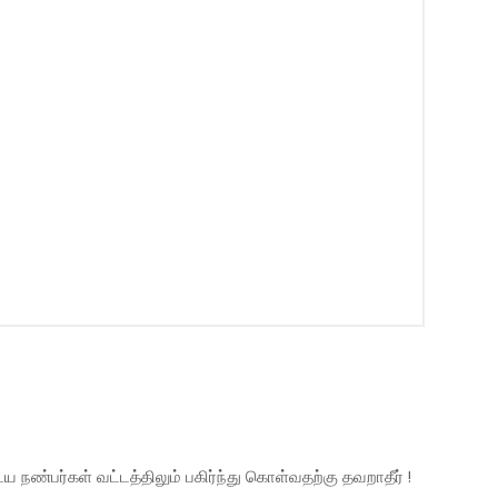
நண்பர்கள் வட்டத்திலும் பகிர்ந்து கொள்வதற்கு தவறாதீர் !