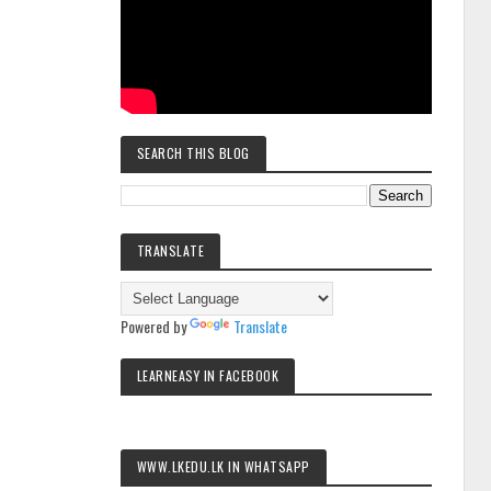
SEARCH THIS BLOG
TRANSLATE
Powered by
Translate
LEARNEASY IN FACEBOOK
WWW.LKEDU.LK IN WHATSAPP