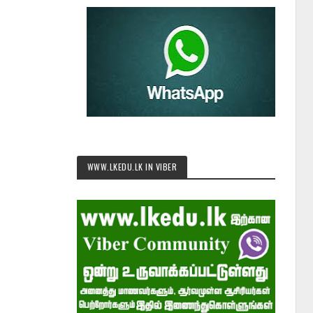
WWW.LKEDU.LK IN VIBER