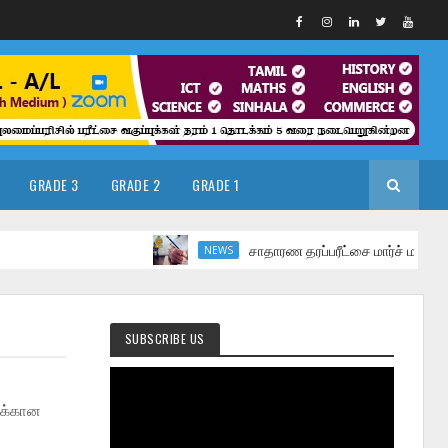
GRADE 3
GRADE 2
GRADE 1
சாதாரண தரப்பரீட்சை மார்ச் மாதத்தில்
NEWS
SUBSCRIBE US
ுக்கான