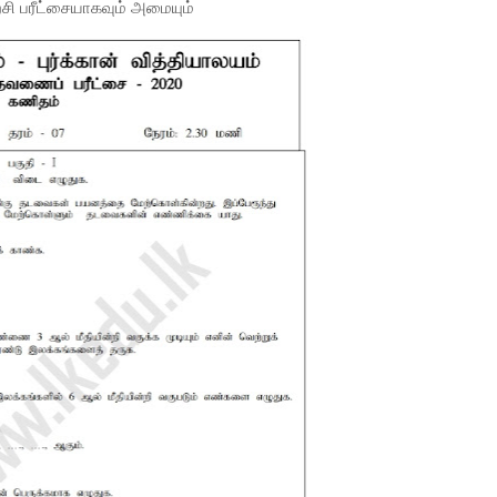
்சி பரீட்சையாகவும் அமையும்