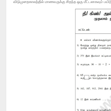
விடுமுறைகாலத்தில் மாணவருக்கு சிறந்த ஒரு மீட்டலாகவும் பயிற