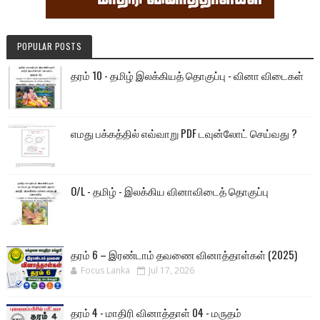
POPULAR POSTS
தரம் 10 - தமிழ் இலக்கியத் தொகுப்பு - வினா விடைகள்
எமது பக்கத்தில் எவ்வாறு PDF டவுன்லோட் செய்வது ?
O/L - தமிழ் - இலக்கிய வினாவிடைத் தொகுப்பு
தரம் 6 – இரண்டாம் தவணை வினாத்தாள்கள் (2025)
Focus Lanka
Jul 17, 2026
தரம் 4 - மாதிரி வினாத்தாள் 04 - மருதம்