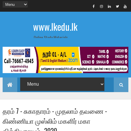
www.lkedu.lk
Online Study Materials
தரம் 7 - சுகாதாரம் - முதலாம் தவணை -
கிண்ணியா முஸ்லிம் மகளிர் மகா
வித்தியாலயம் -2020