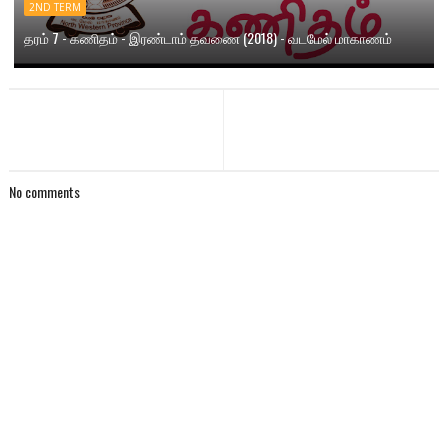
2ND TERM
தரம் 7 - கணிதம் - இரண்டாம் தவணை (2018) - வடமேல் மாகாணம்
No comments