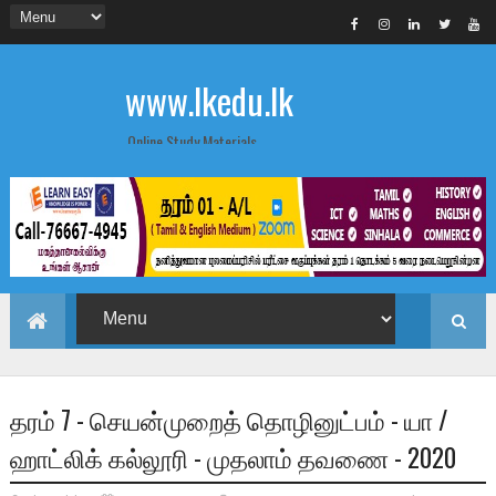
www.lkedu.lk
Online Study Materials
தரம் 7 - செயன்முறைத் தொழினுட்பம் - யா /
ஹாட்லிக் கல்லூரி - முதலாம் தவணை - 2020