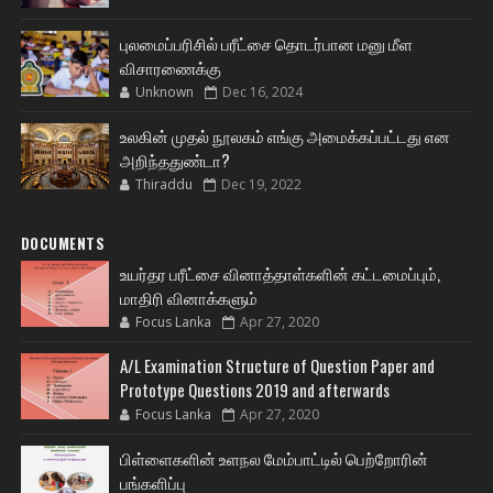
புலமைப்பரிசில் பரீட்சை தொடர்பான மனு மீள
விசாரணைக்கு
Unknown
Dec 16, 2024
உலகின் முதல் நூலகம் எங்கு அமைக்கப்பட்டது என
அறிந்ததுண்டா?
Thiraddu
Dec 19, 2022
DOCUMENTS
உயர்தர பரீட்சை வினாத்தாள்களின் கட்டமைப்பும்,
மாதிரி வினாக்களும்
Focus Lanka
Apr 27, 2020
A/L Examination Structure of Question Paper and
Prototype Questions 2019 and afterwards
Focus Lanka
Apr 27, 2020
பிள்ளைகளின் உளநல மேம்பாட்டில் பெற்றோரின்
பங்களிப்பு