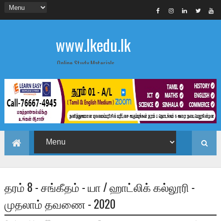
www.lkedu.lk
Online Study Materials
தரம் 8 - சங்கீதம் - யா / ஹாட்லிக் கல்லூரி -
முதலாம் தவணை - 2020