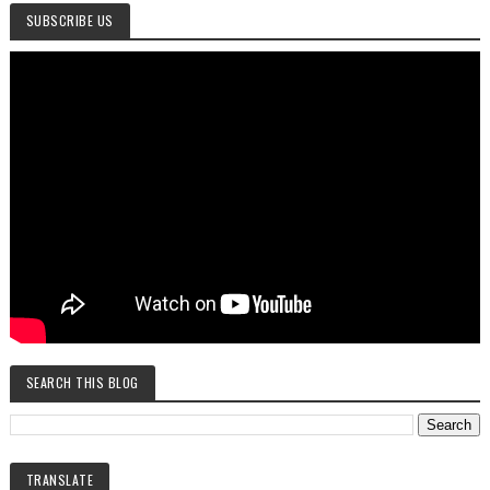
SUBSCRIBE US
SEARCH THIS BLOG
TRANSLATE