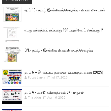
தரம் 10 - தமிழ் இலக்கியத் தொகுப்பு - வினா விடைகள்
எமது பக்கத்தில் எவ்வாறு PDF டவுன்லோட் செய்வது ?
O/L - தமிழ் - இலக்கிய வினாவிடைத் தொகுப்பு
தரம் 6 – இரண்டாம் தவணை வினாத்தாள்கள் (2025)
Focus Lanka
Jul 17, 2026
தரம் 4 - மாதிரி வினாத்தாள் 04 - மருதம்
Thiraddu
Apr 16, 2026