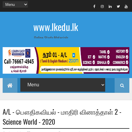
www.lkedu.lk
Online Study Materials
A/L - பௌதிகவியல் - மாதிரி வினாத்தாள் 2 -
Science World - 2020