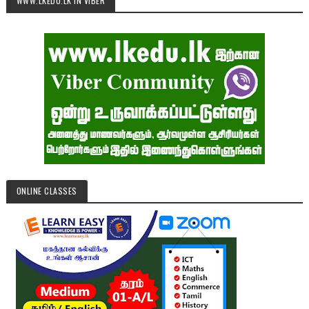
WWW.LKEDU.LK IN VIBER
ONLINE CLASSES