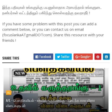
இந்த பதிவுகள் உங்களுக்கு பயனுள்ளதாக அமைந்தால் உங்களுடை
நண்பர்கள் வட்டத்திலும் பகிர்ந்து கொள்வதற்கு தவறாதீர் !
If you have some problem with this post you can add a
comment below, or you can contact us on email
(focuslankaATgmailDOTcom). Share this resource with your
friends !
Facebook
Twitter
Google+
SHARE THIS
AL
A/L - பௌதிகவியல் - உதவிக் கருத்தரங்கு - 1 |கடந்த கால வினா
விடைகளுடன்