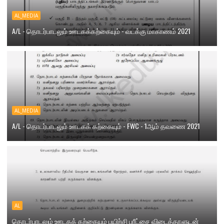
AL_MEDIA
A/L - தொடர்பாடலும் ஊடகக்கற்கையும் - வடக்கு மாகாணம் 2021
AL_MEDIA
A/L - தொடர்பாடலும் ஊடகக் கற்கையும் - FWC - 1ஆம் தவணை 2021
AL
தொடர்பாடலும் ஊடகக் கற்கையும் பயிற்சி பரீட்சை விடைத்தாளுடன்