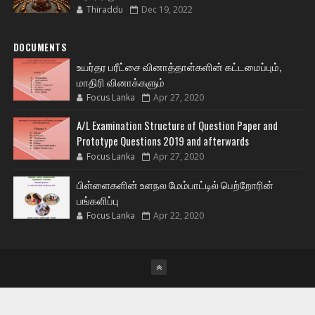
Thiraddu
Dec 19, 2022
DOCUMENTS
உயர்தர பரீட்சை வினாத்தாள்களின் கட்டமைப்பும்,
மாதிரி வினாக்களும்
Focus Lanka
Apr 27, 2020
A/L Examination Structure of Question Paper and
Prototype Questions 2019 and afterwards
Focus Lanka
Apr 27, 2020
பிள்ளைகளின் உளநல மேம்பாட்டில் பெற்றோரின்
பங்களிப்பு
Focus Lanka
Apr 22, 2020