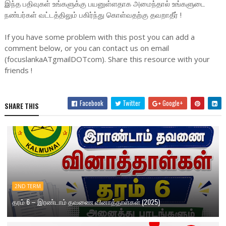
இந்த பதிவுகள் உங்களுக்கு பயனுள்ளதாக அமைந்தால் உங்களுடை
நண்பர்கள் வட்டத்திலும் பகிர்ந்து கொள்வதற்கு தவறாதீர் !
If you have some problem with this post you can add a
comment below, or you can contact us on email
(focuslankaATgmailDOTcom). Share this resource with your
friends !
Facebook
Twitter
Google+
SHARE THIS
2ND TERM
தரம் 6 – இரண்டாம் தவணை வினாத்தாள்கள் (2025)