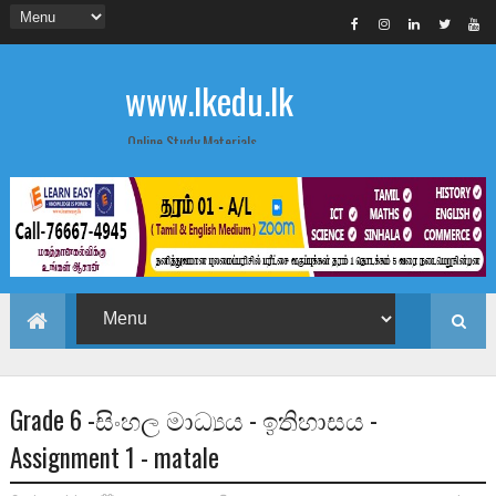
www.lkedu.lk
Online Study Materials
Grade 6 -සිංහල මාධ්‍යය - ඉතිහාසය -
Assignment 1 - matale