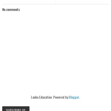
No comments
Lanka Education. Powered by
Blogger
.
SUBSCRIBE US