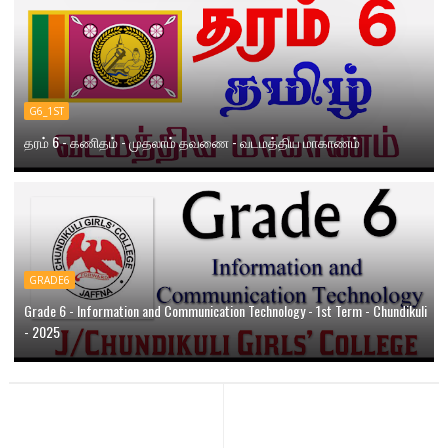
G6_1ST
தரம் 6 - கணிதம் - முதலாம் தவணை - வடமத்திய மாகாணம்
GRADE6
Grade 6 - Information and Communication Technology - 1st Term - Chundikuli
- 2025