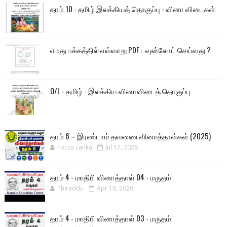
தரம் 10 - தமிழ் இலக்கியத் தொகுப்பு - வினா விடைகள்
எமது பக்கத்தில் எவ்வாறு PDF டவுன்லோட் செய்வது ?
O/L - தமிழ் - இலக்கிய வினாவிடைத் தொகுப்பு
தரம் 6 – இரண்டாம் தவணை வினாத்தாள்கள் (2025)
Focus Lanka
Jul 17, 2026
தரம் 4 - மாதிரி வினாத்தாள் 04 - மருதம்
Thiraddu
Apr 16, 2026
தரம் 4 - மாதிரி வினாத்தாள் 03 - மருதம்