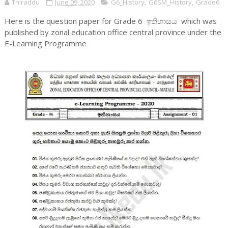
Thiraddu
June 09, 2020
G6_History
,
G6SM_History
,
Grade6
Here is the question paper for Grade 6 ඉතිහාසය which was
published by zonal education office central province under the
E-Learning Programme