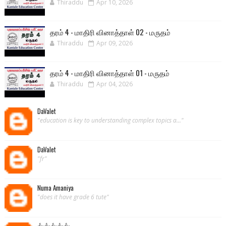
Thiraddu
Apr 10, 2026
தரம் 4 - மாதிரி வினாத்தாள் 02 - மருதம்
Thiraddu
Apr 09, 2026
தரம் 4 - மாதிரி வினாத்தாள் 01 - மருதம்
Thiraddu
Apr 04, 2026
DaValet
"education is key to understanding complex topics a..."
DaValet
"fr"
Numa Amaniya
"does it have grade 6 tute"
👍👍👍👍👍