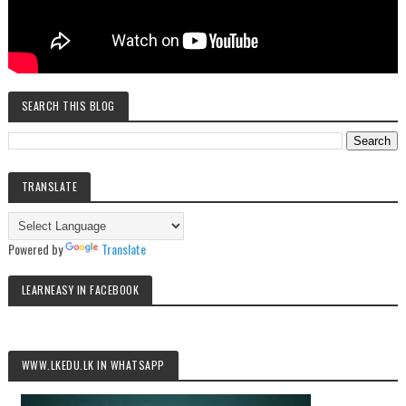
SEARCH THIS BLOG
TRANSLATE
Powered by
Translate
LEARNEASY IN FACEBOOK
WWW.LKEDU.LK IN WHATSAPP