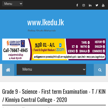
www.lkedu.lk
Online Study Materials
Grade 9 - Science - First term Examination - T / KIN
/ Kinniya Central College - 2020