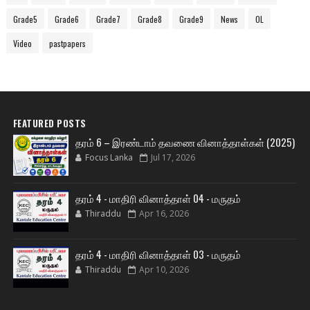
Grade5
Grade6
Grade7
Grade8
Grade9
News
OL
Video
pastpapers
FEATURED POSTS
தரம் 6 – இரண்டாம் தவணை வினாத்தாள்கள் (2025)
Focus Lanka
Jul 17, 2026
தரம் 4 - மாதிரி வினாத்தாள் 04 - மருதம்
Thiraddu
Apr 16, 2026
தரம் 4 - மாதிரி வினாத்தாள் 03 - மருதம்
Thiraddu
Apr 10, 2026