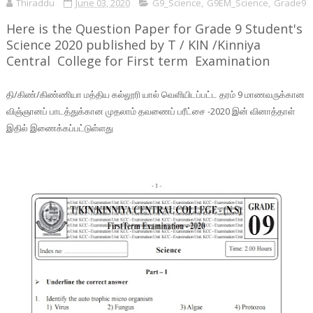
Thiraddu
June 03, 2020
G9_Science
,
G9EM_Science
,
Grade9
Here is the Question Paper for Grade 9 Student's
Science 2020 published by T / KIN /Kinniya
Central College for First term Examination
தி/கிண்/கிண்ணியா மத்திய கல்லூரி யால் வெளியிடப்பட்ட தரம் 9 மாணவருக்கான
விஞ்ஞானப் பாடத்துக்கான முதலாம் தவணைப் பரீட்சை -2020 இன் வினாத்தாள்
இதில் இணைக்கப்பட்டுள்ளது