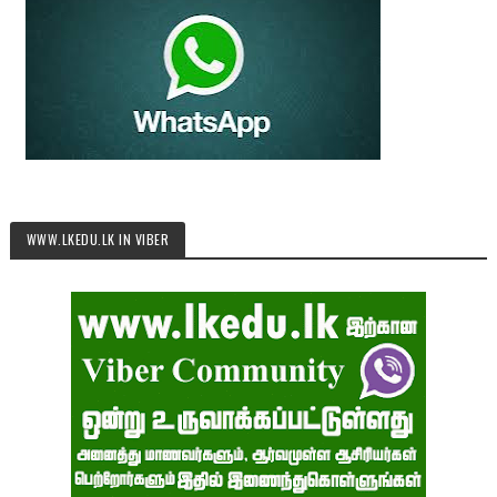
WWW.LKEDU.LK IN VIBER