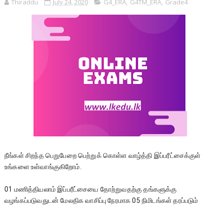
Thiraddu
July 24, 2020
G4_ERA
,
G4TM_ERA
,
Grade4
நீங்கள் சிறந்த பெறுபேறை பெற்றுக் கொள்ள வாழ்த்தி இப்பரீட்சைக்குள் 
உங்களை உள்வாங்குகிறோம். 
01 மணித்தியலாம் இப்பரீட்சையை தோற்றுவதற்கு தங்களுக்கு 
வழங்கப்படுவதுடன் மேலதிக வாசிப்பு நேரமாக 05 நிமிடங்கள் தரப்படும்