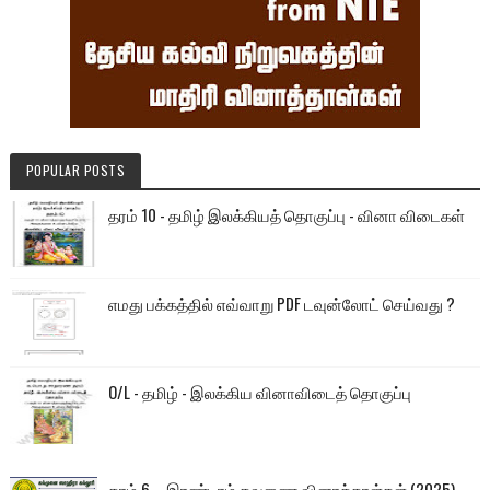
POPULAR POSTS
தரம் 10 - தமிழ் இலக்கியத் தொகுப்பு - வினா விடைகள்
எமது பக்கத்தில் எவ்வாறு PDF டவுன்லோட் செய்வது ?
O/L - தமிழ் - இலக்கிய வினாவிடைத் தொகுப்பு
தரம் 6 – இரண்டாம் தவணை வினாத்தாள்கள் (2025)