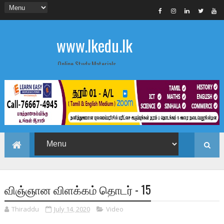
www.lkedu.lk
Online Study Materials
விஞ்ஞான விளக்கம் தொடர் - 15
Thiraddu
July 14, 2020
Video