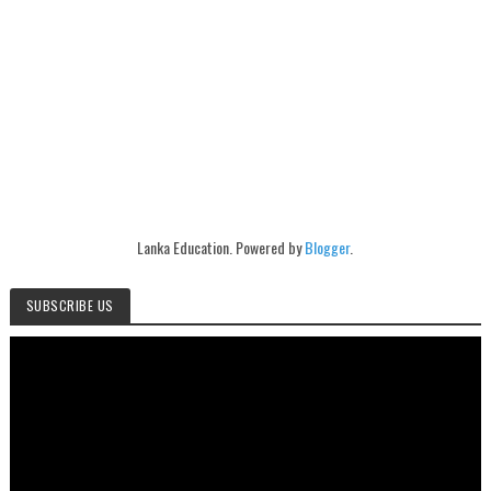
Lanka Education. Powered by
Blogger
.
SUBSCRIBE US