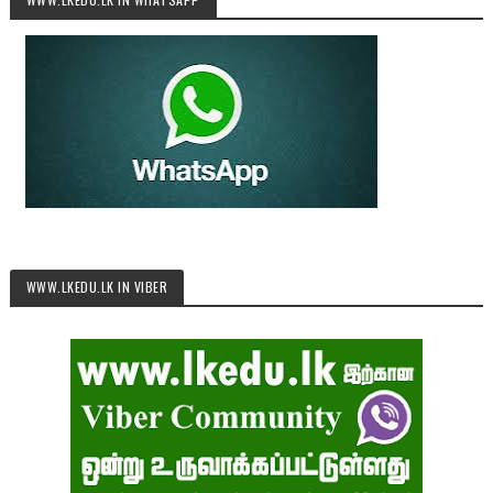
WWW.LKEDU.LK IN VIBER