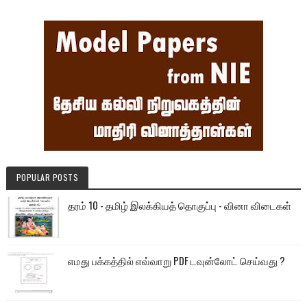
POPULAR POSTS
தரம் 10 - தமிழ் இலக்கியத் தொகுப்பு - வினா விடைகள்
எமது பக்கத்தில் எவ்வாறு PDF டவுன்லோட் செய்வது ?