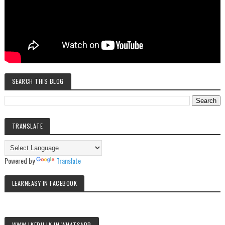
SEARCH THIS BLOG
TRANSLATE
Powered by
Translate
LEARNEASY IN FACEBOOK
WWW.LKEDU.LK IN WHATSAPP