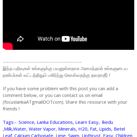
-------------------------------------------
இந்த பதிவுகள் உங்களுக்கு பயனுள்ளதாக அமைந்தால் உங்களுடைய
நண்பர்கள் வட்டத்திலும் பகிர்ந்து கொள்வதற்கு தவறாதீர் !
If you have some problem with this post you can add a
comment below, or you can contact us on email
(focuslankaATgmailDOTcom). Share this resource with your
friends !
Tags:- Science, Lanka Educations, Learn Easy, lkedu
,Milk,Water, Water Vapor, Minerals, H20, Fat, Lipids, Betel
Leaf, Calcium Carbonate, Lime, Swim, Upthrust, Easy, Children