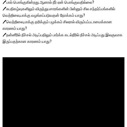
🖊️பால் பொங்குகின்றது.ஆனால் நீர் ஏன் பொங்குவதில்லை?

🖊️சுபநிகழ்வுகளிலும் விருந்துபசாரங்களின் பின்னும் சில சந்தர்ப்பங்களில் 
வெற்றிலை,பாக்கு வழங்கப்படுவதன் நோக்கம் யாது?

🖊️வெற்றிலை,பாக்கு தரிக்கும் பழக்கம் சிலரால் விரும்பப்படாமைக்கான 
காரணம் யாது?

🖊️நன்னீரில் நீச்சல் அடிப்பதிலும் பார்க்க கடல்நீரில் நீச்சல் அடிப்பது இலகுவாக 
இருப்பதற்கான காரணம் யாது?