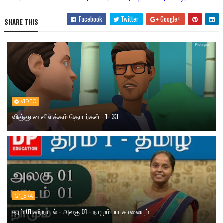
Facebook
Twitter
Google+
SHARE THIS
VIDEO
விஞ்ஞான விளக்கம் தொடர்கள் - 1- 33
G1_ERA
தரம் 01 சுற்றாடல் - அலகு 01 - நாமும் பாடசாலையும்