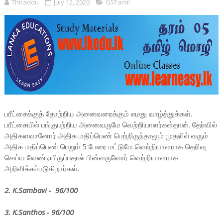
Thiraddu
July 12, 2020
G5Tamil
பரீட்சைக்குத் தோற்றிய அனைவரைக்கும் எமது வாழ்த்துக்கள்.
பரீட்சையில் பங்குபற்றிய அனைவருமே வெற்றியாளர்கள்தான். தேர்வில்
அதிகளவானோர் அதிக மதிப்பெண் பெற்றிருந்தாலும் முதலில் வரும்
அதிக மதிப்பெண் பெறும் 5 பேரை மட்டுமே வெற்றியாளராக தெரிவு
செய்ய வேண்டியிருப்பதால் பின்வருவோர் வெற்றியாளராக
அறிவிக்கப்படுகிறார்கள்.
2. K.Sambavi - 96/100
3. K.Santhos - 96/100