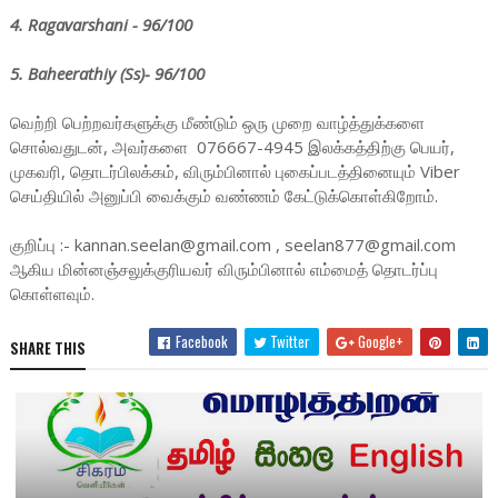
4. Ragavarshani - 96/100
5. Baheerathiy (Ss)- 96/100
வெற்றி பெற்றவர்களுக்கு மீண்டும் ஒரு முறை வாழ்த்துக்களை
சொல்வதுடன், அவர்களை 076667-4945 இலக்கத்திற்கு பெயர்,
முகவரி, தொடர்பிலக்கம், விரும்பினால் புகைப்படத்தினையும் Viber
செய்தியில் அனுப்பி வைக்கும் வண்ணம் கேட்டுக்கொள்கிறோம்.
குறிப்பு :- kannan.seelan@gmail.com , seelan877@gmail.com
ஆகிய மின்னஞ்சலுக்குரியவர் விரும்பினால் எம்மைத் தொடர்ப்பு
கொள்ளவும்.
Facebook
Twitter
Google+
SHARE THIS