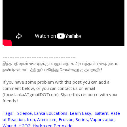
-------------------------------------------
இந்த பதிவுகள் உங்களுக்கு பயனுள்ளதாக அமைந்தால் உங்களுடைய
நண்பர்கள் வட்டத்திலும் பகிர்ந்து கொள்வதற்கு தவறாதீர் !
If you have some problem with this post you can add a
comment below, or you can contact us on email
(focuslankaATgmailDOTcom). Share this resource with your
friends !
Tags:- Science, Lanka Educations, Learn Easy, Saltern, Rate
of Reaction, Iron, Aluminium, Erosion, Series, Vaporization,
Wound, H2O2, Hydrogen Per oxide