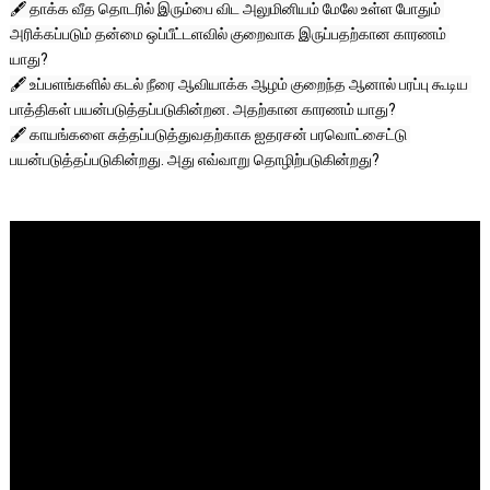
🖋️ தாக்க வீத தொடரில் இரும்பை விட அலுமினியம் மேலே உள்ள போதும் 
அரிக்கப்படும் தன்மை ஒப்பீட்டளவில் குறைவாக இருப்பதற்கான காரணம் 
யாது?

🖋️ உப்பளங்களில் கடல் நீரை ஆவியாக்க ஆழம் குறைந்த ஆனால் பரப்பு கூடிய 
பாத்திகள் பயன்படுத்தப்படுகின்றன. அதற்கான காரணம் யாது?

🖋️ காயங்களை சுத்தப்படுத்துவதற்காக ஐதரசன் பரவொட்சைட்டு 
பயன்படுத்தப்படுகின்றது. அது எவ்வாறு தொழிற்படுகின்றது?