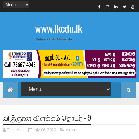
www.lkedu.lk
Online Study Materials
விஞ்ஞான விளக்கம் தொடர் - 9
Thiraddu
July 06, 2020
Video