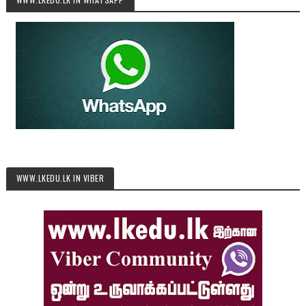
WWW.LKEDU.LK IN VIBER