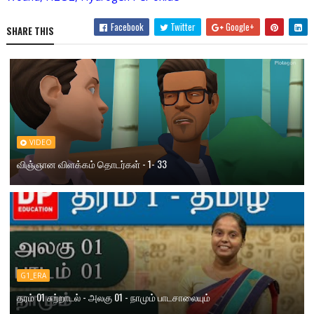
Facebook
Twitter
Google+
SHARE THIS
VIDEO
விஞ்ஞான விளக்கம் தொடர்கள் - 1- 33
G1_ERA
தரம் 01 சுற்றாடல் - அலகு 01 - நாமும் பாடசாலையும்