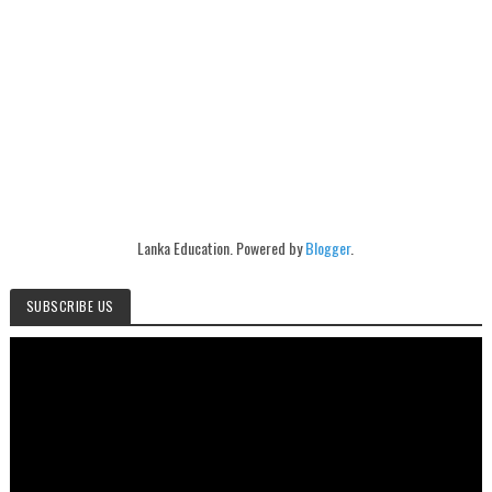
Lanka Education. Powered by
Blogger
.
SUBSCRIBE US