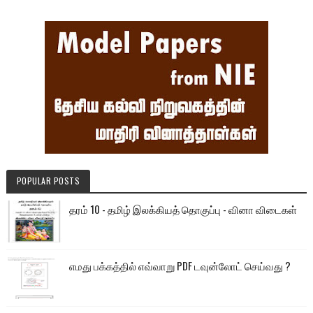
POPULAR POSTS
தரம் 10 - தமிழ் இலக்கியத் தொகுப்பு - வினா விடைகள்
எமது பக்கத்தில் எவ்வாறு PDF டவுன்லோட் செய்வது ?