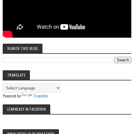
SEARCH THIS BLOG
TRANSLATE
Powered by
Translate
LEARNEASY IN FACEBOOK
WWW.LKEDU.LK IN WHATSAPP