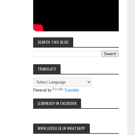
SEARCH THIS BLOG
TRANSLATE
Powered by
Translate
LEARNEASY IN FACEBOOK
WWW.LKEDU.LK IN WHATSAPP