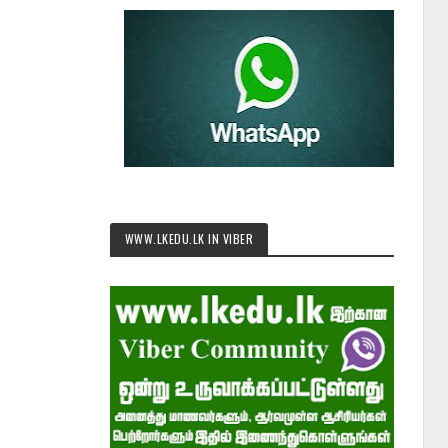
WWW.LKEDU.LK IN VIBER