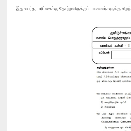
இது உயர்தர பரீட்சைக்கு தோற்றவிருக்கும் மாணவர்களுக்கு சிறந