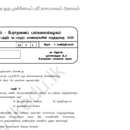
்த ஒரு முன்னோடிப் பரீட்சையாகவும் அமையும்