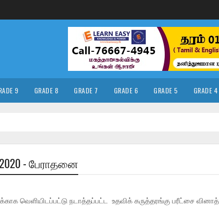
RADE 9
GRADE 8
GRADE 7
GRADE 6
GRADE 5
GRADE 4
- 2020 - பேராதனை
்காக வெளியிடப்பட்டு நடாத்தப்பட்ட உதவிக் கருத்தரங்கு பரீட்சை வினாத