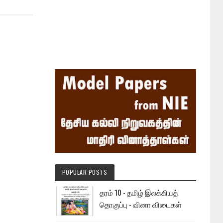
POPULAR POSTS
தரம் 10 - தமிழ் இலக்கியத்
தொகுப்பு - வினா விடைகள்