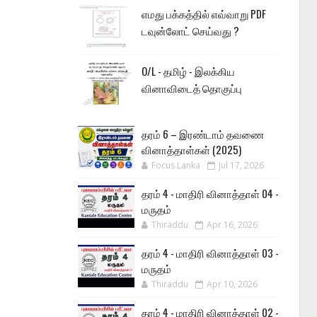
எமது பக்கத்தில் எவ்வாறு PDF
டவுன்லோட் செய்வது ?
O/L - தமிழ் - இலக்கிய
வினாவிடைத் தொகுப்பு
தரம் 6 – இரண்டாம் தவணை
வினாத்தாள்கள் (2025)
Focus Lanka
Jul 17, 2026
தரம் 4 - மாதிரி வினாத்தாள் 04 -
மருதம்
Thiraddu
Apr 16, 2026
தரம் 4 - மாதிரி வினாத்தாள் 03 -
மருதம்
Thiraddu
Apr 10, 2026
தரம் 4 - மாதிரி வினாத்தாள் 02 -