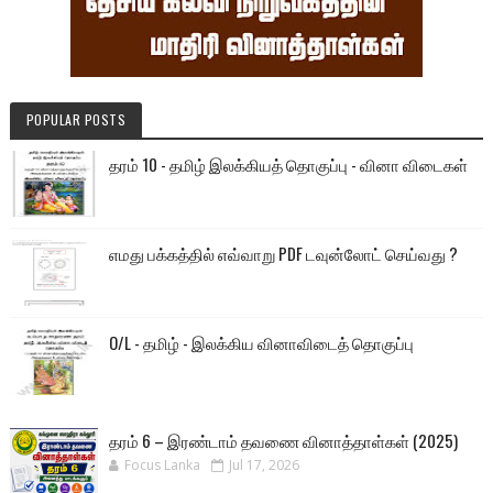
POPULAR POSTS
தரம் 10 - தமிழ் இலக்கியத் தொகுப்பு - வினா விடைகள்
எமது பக்கத்தில் எவ்வாறு PDF டவுன்லோட் செய்வது ?
O/L - தமிழ் - இலக்கிய வினாவிடைத் தொகுப்பு
தரம் 6 – இரண்டாம் தவணை வினாத்தாள்கள் (2025)
Focus Lanka
Jul 17, 2026