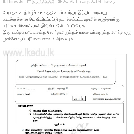
Thiraddu
July 18, 2020
AL
,
AL_History
,
ALTM_History
பேராதனை த்மிழ்ச் சங்கத்தினால் உயர்தர இந்திய வரலாறு
பாடத்துக்காக வெளியிடப்பட்டு நடாத்தப்பட்ட உதவிக் கருத்தரங்கு
பரீட்சை வினாத்தாள் இதில் பதிவிடப்படுகிறது
இது உயர்தர பரீட்சைக்கு தோற்றவிருக்கும் மாணவர்களுக்கு சிறந்த ஒரு
முன்னோடிப் பரீட்சையாகவும் அமையும்