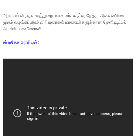
அரசியல் விஞ்ஞானத்துறை மாணவர்களுக்கு நேத்ரா அலைவரிசை
மூலம் வழங்கப்படும் விரிவுரைகள் மாணவர்களுக்கான தெளிவூட்டல்
அடங்கிய காணொளி
சர்வதேச அரசியல் :