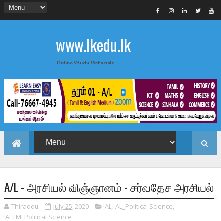
www.lkedu.lk
Online Study Materials
A/L - அரசியல் விஞ்ஞானம் - சர்வதேச அரசியல்
Thiraddu
July 25, 2020
AL
,
AL_Political Science
,
ALTM_Political Science