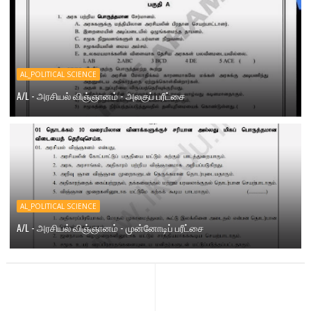
AL_POLITICAL SCIENCE
A/L - அரசியல் விஞ்ஞானம் - அலகுப் பரீட்சை
AL_POLITICAL SCIENCE
A/L - அரசியல் விஞ்ஞானம் - முன்னோடிப் பரீட்சை