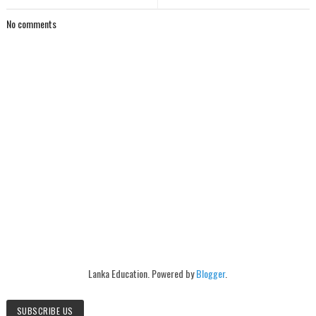
No comments
Lanka Education. Powered by
Blogger
.
SUBSCRIBE US