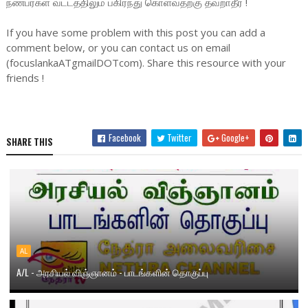
நண்பர்கள் வட்டத்திலும் பகிர்ந்து கொள்வதற்கு தவறாதீர் !
If you have some problem with this post you can add a
comment below, or you can contact us on email
(focuslankaATgmailDOTcom). Share this resource with your
friends !
Facebook
Twitter
Google+
SHARE THIS
AL
A/L - அரசியல் விஞ்ஞானம் - பாடங்களின் தொகுப்பு