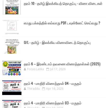
தரம் 10 - தமிழ் இலக்கியத் தொகுப்பு - வினா விடைகள்
எமது பக்கத்தில் எவ்வாறு PDF டவுன்லோட் செய்வது ?
O/L - தமிழ் - இலக்கிய வினாவிடைத் தொகுப்பு
தரம் 6 – இரண்டாம் தவணை வினாத்தாள்கள் (2025)
Focus Lanka
Jul 17, 2026
தரம் 4 - மாதிரி வினாத்தாள் 04 - மருதம்
Thiraddu
Apr 16, 2026
தரம் 4 - மாதிரி வினாத்தாள் 03 - மருதம்