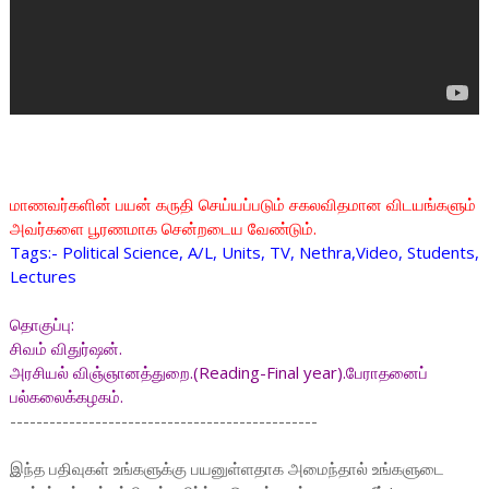
மாணவர்களின் பயன் கருதி செய்யப்படும் சகலவிதமான விடயங்களும்
அவர்களை பூரணமாக சென்றடைய வேண்டும்.
Tags:- Political Science, A/L, Units, TV, Nethra,Video, Students,
Lectures
தொகுப்பு:
சிவம் விதுர்ஷன்.
அரசியல் விஞ்ஞானத்துறை.(Reading-Final year).பேராதனைப்
பல்கலைக்கழகம்.
-----------------------------------------------
இந்த பதிவுகள் உங்களுக்கு பயனுள்ளதாக அமைந்தால் உங்களுடை