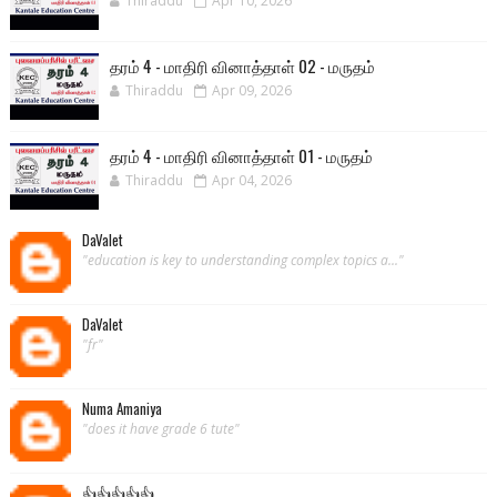
Thiraddu
Apr 10, 2026
தரம் 4 - மாதிரி வினாத்தாள் 02 - மருதம்
Thiraddu
Apr 09, 2026
தரம் 4 - மாதிரி வினாத்தாள் 01 - மருதம்
Thiraddu
Apr 04, 2026
DaValet
"education is key to understanding complex topics a..."
DaValet
"fr"
Numa Amaniya
"does it have grade 6 tute"
👍👍👍👍👍