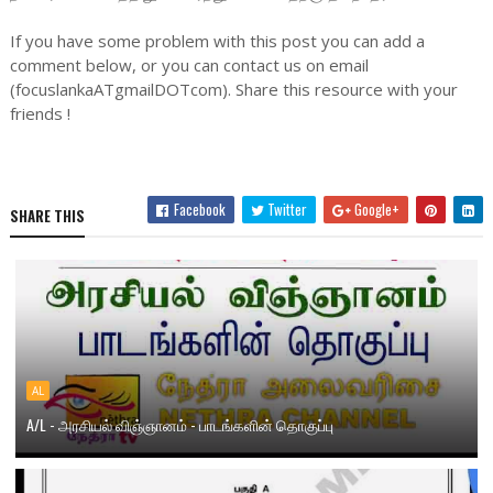
If you have some problem with this post you can add a
comment below, or you can contact us on email
(focuslankaATgmailDOTcom). Share this resource with your
friends !
Facebook
Twitter
Google+
SHARE THIS
AL
A/L - அரசியல் விஞ்ஞானம் - பாடங்களின் தொகுப்பு