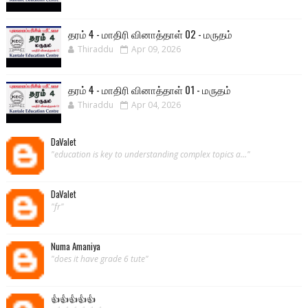
தரம் 4 - மாதிரி வினாத்தாள் 02 - மருதம்
Thiraddu
Apr 09, 2026
தரம் 4 - மாதிரி வினாத்தாள் 01 - மருதம்
Thiraddu
Apr 04, 2026
DaValet
"education is key to understanding complex topics a..."
DaValet
"fr"
Numa Amaniya
"does it have grade 6 tute"
👍👍👍👍👍