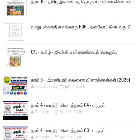
தரம் 10 - தமிழ் இலக்கியத் தொகுப்பு - வினா விடைகள்
எமது பக்கத்தில் எவ்வாறு PDF டவுன்லோட் செய்வது ?
O/L - தமிழ் - இலக்கிய வினாவிடைத் தொகுப்பு
தரம் 6 – இரண்டாம் தவணை வினாத்தாள்கள் (2025)
Focus Lanka
Jul 17, 2026
தரம் 4 - மாதிரி வினாத்தாள் 04 - மருதம்
Thiraddu
Apr 16, 2026
தரம் 4 - மாதிரி வினாத்தாள் 03 - மருதம்
Thiraddu
Apr 10, 2026