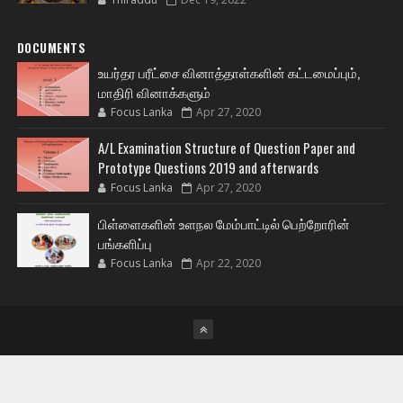
DOCUMENTS
உயர்தர பரீட்சை வினாத்தாள்களின் கட்டமைப்பும்,
மாதிரி வினாக்களும்
Focus Lanka
Apr 27, 2020
A/L Examination Structure of Question Paper and
Prototype Questions 2019 and afterwards
Focus Lanka
Apr 27, 2020
பிள்ளைகளின் உளநல மேம்பாட்டில் பெற்றோரின்
பங்களிப்பு
Focus Lanka
Apr 22, 2020