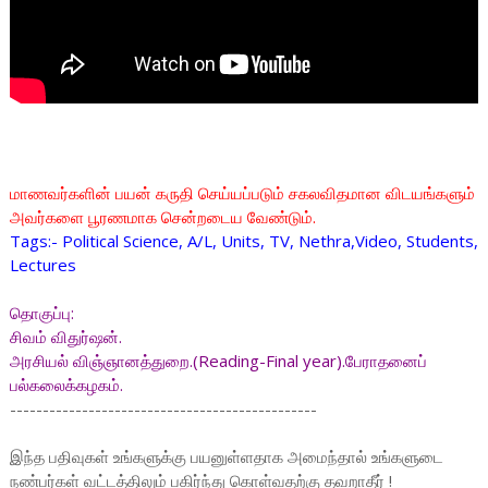
மாணவர்களின் பயன் கருதி செய்யப்படும் சகலவிதமான விடயங்களும்
அவர்களை பூரணமாக சென்றடைய வேண்டும்.
Tags:- Political Science, A/L, Units, TV, Nethra,Video, Students,
Lectures
தொகுப்பு:
சிவம் விதுர்ஷன்.
அரசியல் விஞ்ஞானத்துறை.(Reading-Final year).பேராதனைப்
பல்கலைக்கழகம்.
-----------------------------------------------
இந்த பதிவுகள் உங்களுக்கு பயனுள்ளதாக அமைந்தால் உங்களுடை
நண்பர்கள் வட்டத்திலும் பகிர்ந்து கொள்வதற்கு தவறாதீர் !