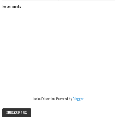
No comments
Lanka Education. Powered by
Blogger
.
SUBSCRIBE US