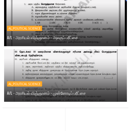
AL_POLITICAL SCIENCE
A/L - அரசியல் விஞ்ஞானம் - அலகுப் பரீட்சை
AL_POLITICAL SCIENCE
A/L - அரசியல் விஞ்ஞானம் - முன்னோடிப் பரீட்சை