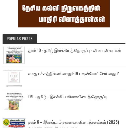
POPULAR POSTS
தரம் 10 - தமிழ் இலக்கியத் தொகுப்பு - வினா விடைகள்
எமது பக்கத்தில் எவ்வாறு PDF டவுன்லோட் செய்வது ?
O/L - தமிழ் - இலக்கிய வினாவிடைத் தொகுப்பு
தரம் 6 – இரண்டாம் தவணை வினாத்தாள்கள் (2025)