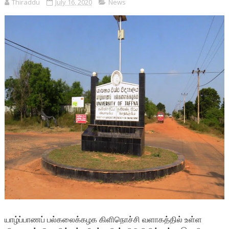
Thiraddu
July 16, 2020
News
யாழ்ப்பாணப் பல்கலைக்கழக கிளிநொச்சி வளாகத்தில் உள்ள