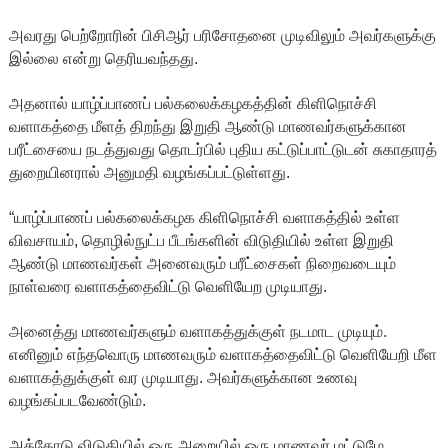
அவரது பெற்றோரின் பிசிஆர் பரிசோதனை முடிவிலும் அவர்களுக்கு
இல்லை என்று தெரியவந்தது.
அதனால் யாழ்ப்பாணப் பல்கலைக்கழகத்தின் கிளிநொச்சி
வளாகத்தை மீளத் திறந்து இறுதி ஆண்டு மாணவர்களுக்கான
பரீட்சையை நடத்துவது தொடர்பில் புதிய கட்டுப்பாட்டுடன் சுகாதாரத்
துறையினரால் அனுமதி வழங்கப்பட்டுள்ளது.
“யாழ்ப்பாணப் பல்கலைக்கழக கிளிநொச்சி வளாகத்தில் உள்ள
விவசாயம், தொழில்நுட்ப பீடங்களின் விடுதியில் உள்ள இறுதி
ஆண்டு மாணவர்கள் அனைவரும் பரீட்சைகள் நிறைவடையும்
நாள்வரை வளாகத்தைவிட்டு வெளியேற முடியாது.
அனைத்து மாணவர்களும் வளாகத்துக்குள் நடமாட முடியும்.
எனினும் எந்தவொரு மாணவரும் வளாகத்தைவிட்டு வெளியேறி மீள
வளாகத்துக்குள் வர முடியாது. அவர்களுக்கான உணவு
வழங்கப்படவேண்டும்.
அத்தோடு விடுதியில் ஒரு அறையில் ஒரு மாணவர் மட்டுமே