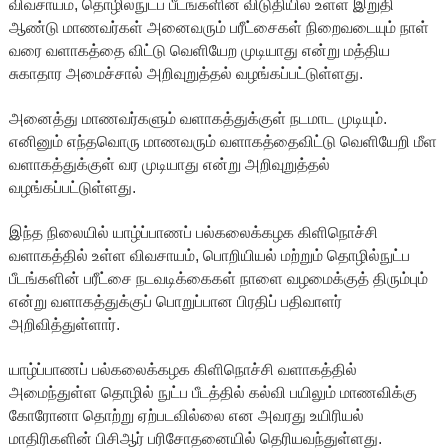
விவசாயம், தொழில்நுட்ப பீடங்களின் விடுதியில் உள்ள இறுதி
ஆண்டு மாணவர்கள் அனைவரும் பரீட்சைகள் நிறைவடையும் நாள்
வரை வளாகத்தை விட்டு வெளியேற முடியாது என்று மத்திய
சுகாதார அமைச்சால் அறிவுறுத்தல் வழங்கப்பட்டுள்ளது.
அனைத்து மாணவர்களும் வளாகத்துக்குள் நடமாட முடியும்.
எனினும் எந்தவொரு மாணவரும் வளாகத்தைவிட்டு வெளியேறி மீள
வளாகத்துக்குள் வர முடியாது என்று அறிவுறுத்தல்
வழங்கப்பட்டுள்ளது.
இந்த நிலையில் யாழ்ப்பாணப் பல்கலைக்கழக கிளிநொச்சி
வளாகத்தில் உள்ள விவசாயம், பொறியியல் மற்றும் தொழில்நுட்ப
பீடங்களின் பரீட்சை நடவடிக்கைகள் நாளை வழமைக்குத் திரும்பும்
என்று வளாகத்துக்குப் பொறுப்பான பிரதிப் பதிவாளர்
அறிவித்துள்ளார்.
யாழ்ப்பாணப் பல்கலைக்கழக கிளிநொச்சி வளாகத்தில்
அமைந்துள்ள தொழில் நுட்ப பீடத்தில் கல்வி பயிலும் மாணவிக்கு
கோரோனா தொற்று ஏற்படவில்லை என அவரது உயிரியல்
மாதிரிகளின் பிசிஆர் பரிசோதனையில் தெரியவந்துள்ளது.