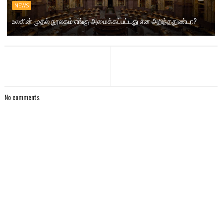
NEWS
உலகின் முதல் நூலகம் எங்கு அமைக்கப்பட்டது என அறிந்ததுண்டா?
No comments