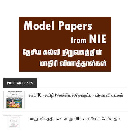
POPULAR POSTS
தரம் 10 - தமிழ் இலக்கியத் தொகுப்பு - வினா விடைகள்
எமது பக்கத்தில் எவ்வாறு PDF டவுன்லோட் செய்வது ?