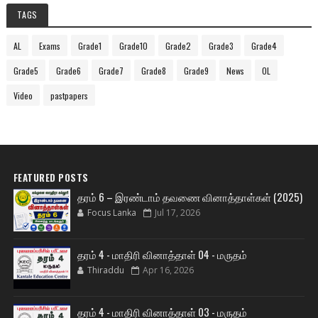
TAGS
AL
Exams
Grade1
Grade10
Grade2
Grade3
Grade4
Grade5
Grade6
Grade7
Grade8
Grade9
News
OL
Video
pastpapers
FEATURED POSTS
தரம் 6 – இரண்டாம் தவணை வினாத்தாள்கள் (2025)
Focus Lanka
Jul 17, 2026
தரம் 4 - மாதிரி வினாத்தாள் 04 - மருதம்
Thiraddu
Apr 16, 2026
தரம் 4 - மாதிரி வினாத்தாள் 03 - மருதம்