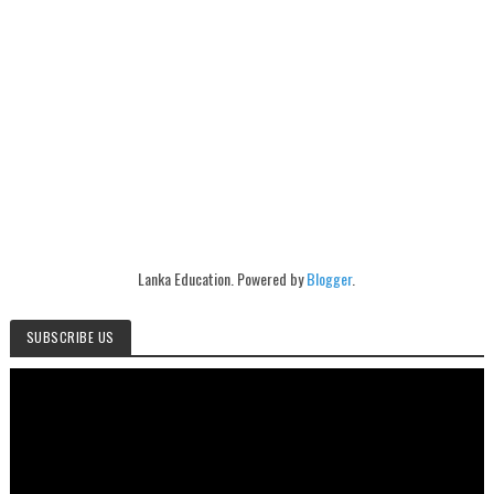
Lanka Education. Powered by
Blogger
.
SUBSCRIBE US