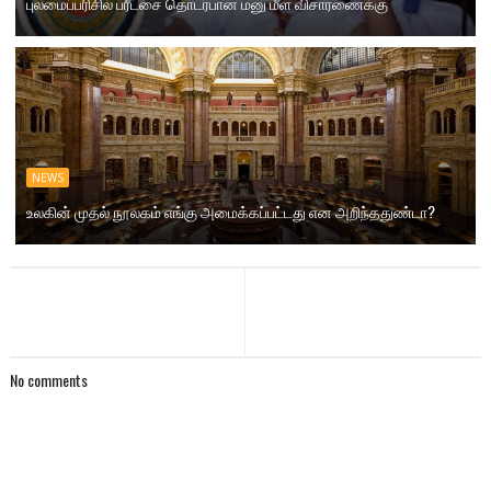
புலமைப்பரிசில் பரீட்சை தொடர்பான மனு மீள விசாரணைக்கு
NEWS
உலகின் முதல் நூலகம் எங்கு அமைக்கப்பட்டது என அறிந்ததுண்டா?
No comments