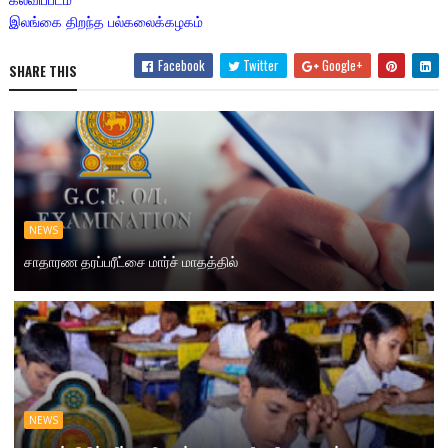
இலங்கை திறந்த பல்கலைக்கழகம்
Facebook
Twitter
Google+
SHARE THIS
NEWS
சாதாரண தரப்பரீட்சை மார்ச் மாதத்தில்
NEWS