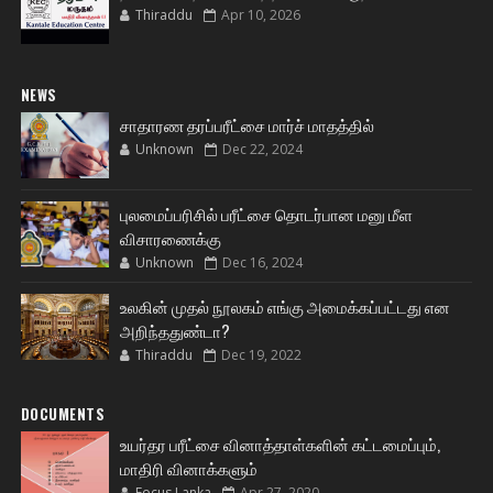
Thiraddu
Apr 10, 2026
NEWS
சாதாரண தரப்பரீட்சை மார்ச் மாதத்தில்
Unknown
Dec 22, 2024
புலமைப்பரிசில் பரீட்சை தொடர்பான மனு மீள
விசாரணைக்கு
Unknown
Dec 16, 2024
உலகின் முதல் நூலகம் எங்கு அமைக்கப்பட்டது என
அறிந்ததுண்டா?
Thiraddu
Dec 19, 2022
DOCUMENTS
உயர்தர பரீட்சை வினாத்தாள்களின் கட்டமைப்பும்,
மாதிரி வினாக்களும்
Focus Lanka
Apr 27, 2020