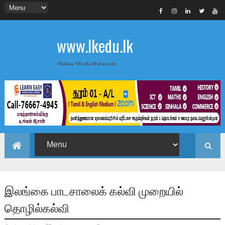
www.lkedu.lk
Online Study Materials
இலங்கை பாடசாலைக் கல்வி முறையில்
தொழில்கல்வி