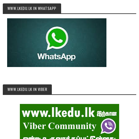
WWW.LKEDU.LK IN WHATSAPP
WWW.LKEDU.LK IN VIBER