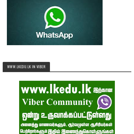
WWW.LKEDU.LK IN VIBER