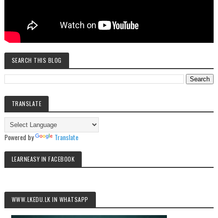
SEARCH THIS BLOG
TRANSLATE
Powered by
Translate
LEARNEASY IN FACEBOOK
WWW.LKEDU.LK IN WHATSAPP