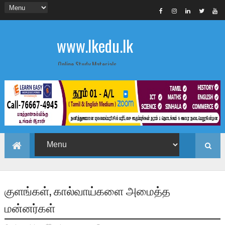
www.lkedu.lk
Online Study Materials
குளங்கள், கால்வாய்களை அமைத்த
மன்னர்கள்