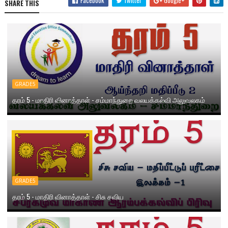
Facebook
Twitter
Google+
SHARE THIS
GRADE5
தரம் 5 - மாதிரி வினாத்தாள் - சம்மாந்துறை வலயக்கல்வி அலுவலகம்
GRADE5
தரம் 5 - மாதிரி வினாத்தாள் - சிசு சவிய