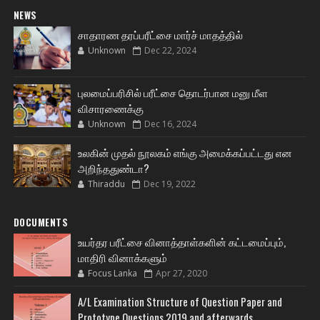
NEWS
சாதாரண தரப்பரீட்சை மார்ச் மாதத்தில்
Unknown
Dec 22, 2024
புலமைப்பரிசில் பரீட்சை தொடர்பான மனு மீள
விசாரணைக்கு
Unknown
Dec 16, 2024
உலகின் முதல் நூலகம் எங்கு அமைக்கப்பட்டது என
அறிந்ததுண்டா?
Thiraddu
Dec 19, 2022
DOCUMENTS
உயர்தர பரீட்சை வினாத்தாள்களின் கட்டமைப்பும்,
மாதிரி வினாக்களும்
Focus Lanka
Apr 27, 2020
A/L Examination Structure of Question Paper and
Prototype Questions 2019 and afterwards