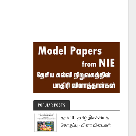
POPULAR POSTS
தரம் 10 - தமிழ் இலக்கியத்
தொகுப்பு - வினா விடைகள்