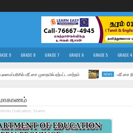
RADE 9
GRADE 8
GRADE 7
GRADE 6
GRADE 5
GRADE 4
ரிசில் பரீட்சை முறையில் ஏற்பட்ட மாற்றம்
பரீட்சை நிலைய ப
NEWS
 வடமாகாணம்
Hindu Civilization
,
Exams