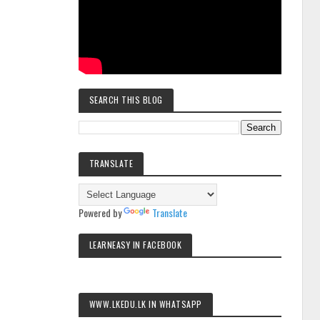
SEARCH THIS BLOG
TRANSLATE
Powered by
Translate
LEARNEASY IN FACEBOOK
WWW.LKEDU.LK IN WHATSAPP