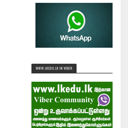
WWW.LKEDU.LK IN VIBER