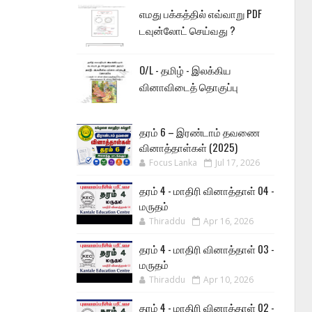
எமது பக்கத்தில் எவ்வாறு PDF
டவுன்லோட் செய்வது ?
O/L - தமிழ் - இலக்கிய
வினாவிடைத் தொகுப்பு
தரம் 6 – இரண்டாம் தவணை
வினாத்தாள்கள் (2025)
Focus Lanka
Jul 17, 2026
தரம் 4 - மாதிரி வினாத்தாள் 04 -
மருதம்
Thiraddu
Apr 16, 2026
தரம் 4 - மாதிரி வினாத்தாள் 03 -
மருதம்
Thiraddu
Apr 10, 2026
தரம் 4 - மாதிரி வினாத்தாள் 02 -