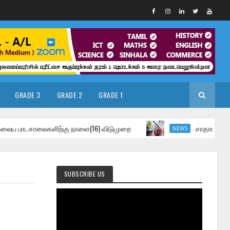
GRADE 3
GRADE 2
GRADE 1
ாடசாலைகளிற்கு நாளை(16) விடுமுறை
சாதாரண தரப்பரீட்சை 
NEWS
SUBSCRIBE US