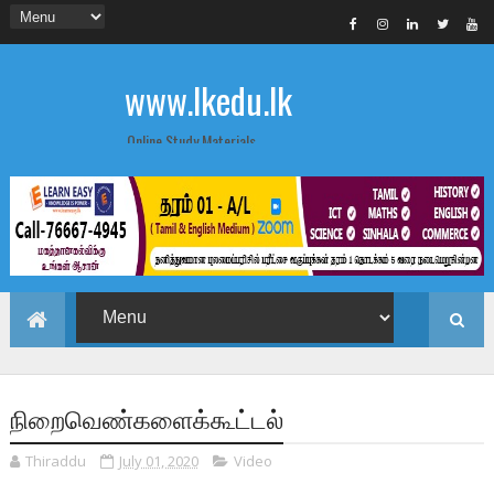
www.lkedu.lk
Online Study Materials
நிறைவெண்களைக்கூட்டல்
Thiraddu
July 01, 2020
Video