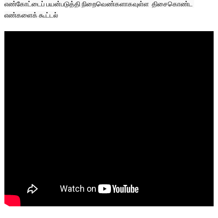
எண்கோட்டைப் பயன்படுத்தி நிறைவெண்களாகவுள்ள  திசைகொண்ட 
எண்களைக் கூட்டல்