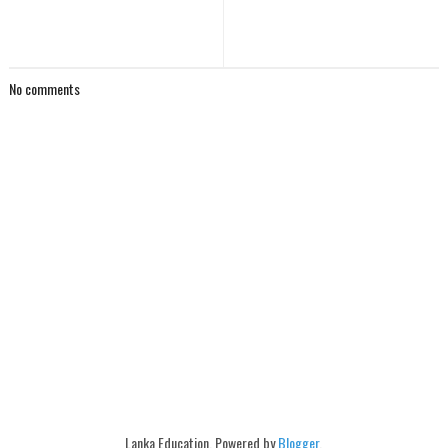
No comments
Lanka Education. Powered by
Blogger
.