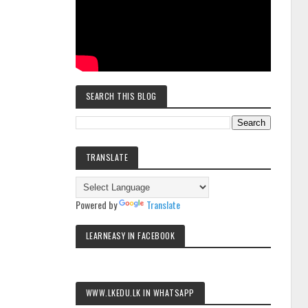
SEARCH THIS BLOG
TRANSLATE
Powered by
Translate
LEARNEASY IN FACEBOOK
WWW.LKEDU.LK IN WHATSAPP