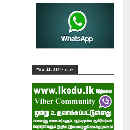
WWW.LKEDU.LK IN VIBER