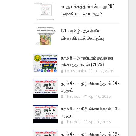
எமது பக்கத்தில் எவ்வாறு PDF
டவுன்லோட் செய்வது ?
O/L - தமிழ் - இலக்கிய
வினாவிடைத் தொகுப்பு
தரம் 6 – இரண்டாம் தவணை
வினாத்தாள்கள் (2025)
Focus Lanka
Jul 17, 2026
தரம் 4 - மாதிரி வினாத்தாள் 04 -
மருதம்
Thiraddu
Apr 16, 2026
தரம் 4 - மாதிரி வினாத்தாள் 03 -
மருதம்
Thiraddu
Apr 10, 2026
தரம் 4 - மாதிரி வினாத்தாள் 02 -