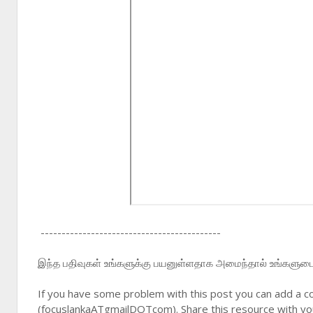
-------------------------------------------
இந்த பதிவுகள் உங்களுக்கு பயனுள்ளதாக அமைந்தால் உங்களுடைய 
If you have some problem with this post you can add a c
(focuslankaATgmailDOTcom). Share this resource with you