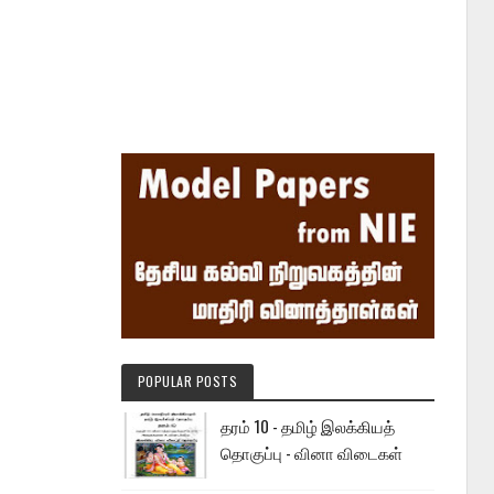
POPULAR POSTS
தரம் 10 - தமிழ் இலக்கியத்
தொகுப்பு - வினா விடைகள்