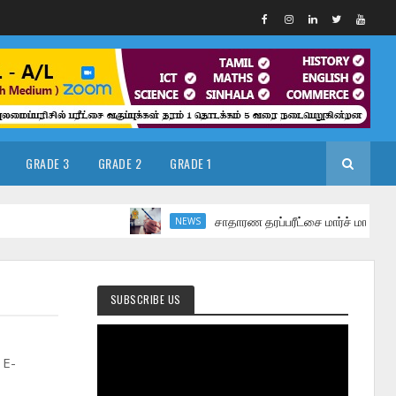
GRADE 3
GRADE 2
GRADE 1
சாதாரண தரப்பரீட்சை மார்ச் மாதத்தில்
NEWS
SUBSCRIBE US
 E-