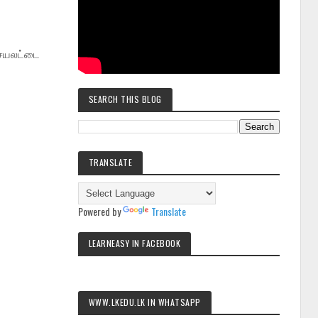
செயலட்டை
SEARCH THIS BLOG
TRANSLATE
Powered by
Translate
LEARNEASY IN FACEBOOK
WWW.LKEDU.LK IN WHATSAPP