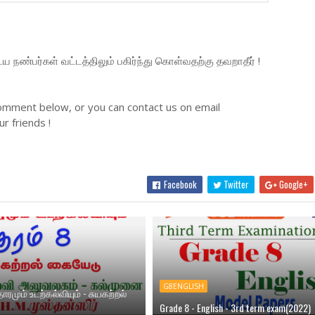
நண்பர்கள் வட்டத்திலும் பகிர்ந்து கொள்வதற்கு தவறாதீர் !
omment below, or you can contact us on email
r friends !
Facebook
Twitter
Google+
G8ENGLISH
தாரமும் உடற்கல்வியும் - சுயகற்றல்
Grade 8 - English - 3rd term exam(2022)