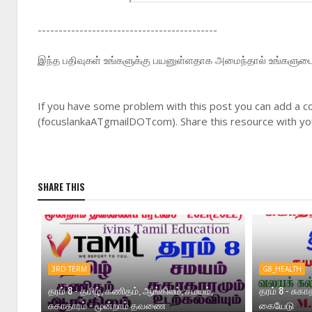
-------------------------------------------
இந்த பதிவுகள் உங்களுக்கு பயனுள்ளதாக அமைந்தால் உங்களுடைய 
If you have some problem with this post you can add a c
(focuslankaATgmailDOTcom). Share this resource with you
SHARE THIS
3RD TERM
G8_HEALTH
தரம் 8 - தமிழ், கணிதம், ஆங்கிலம், சமயம்,
தரம் 8 - சுகா
சுகாதாரம் - மூன்றாம் தவணை
கையேடு