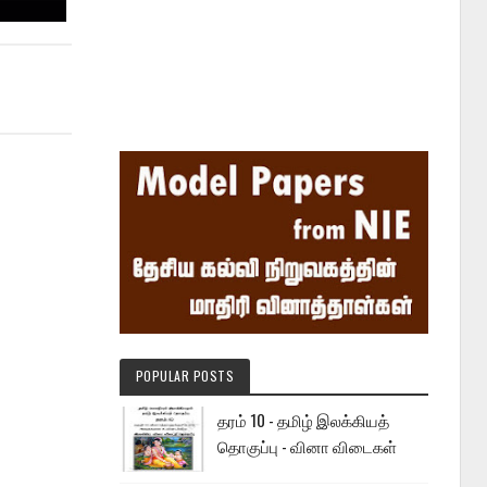
POPULAR POSTS
தரம் 10 - தமிழ் இலக்கியத்
தொகுப்பு - வினா விடைகள்