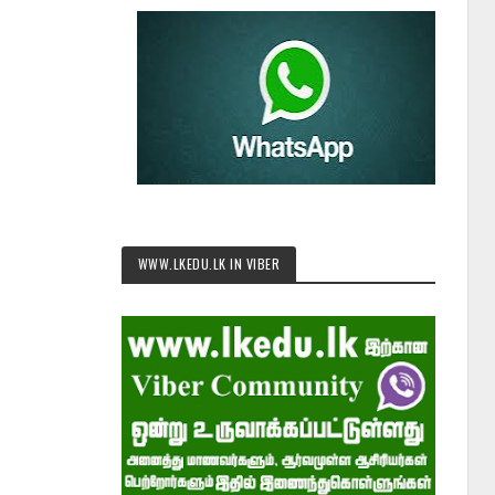
WWW.LKEDU.LK IN VIBER