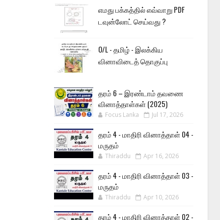
எமது பக்கத்தில் எவ்வாறு PDF
டவுன்லோட் செய்வது ?
O/L - தமிழ் - இலக்கிய
வினாவிடைத் தொகுப்பு
தரம் 6 – இரண்டாம் தவணை
வினாத்தாள்கள் (2025)
Focus Lanka
Jul 17, 2026
தரம் 4 - மாதிரி வினாத்தாள் 04 -
மருதம்
Thiraddu
Apr 16, 2026
தரம் 4 - மாதிரி வினாத்தாள் 03 -
மருதம்
Thiraddu
Apr 10, 2026
தரம் 4 - மாதிரி வினாத்தாள் 02 -