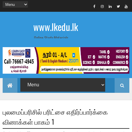
www.lkedu.lk
Online Study Materials
புலமைப்பரிசில் பரிட்சை எதிர்ப்பார்க்கை
வினாக்கள் பாகம் 1