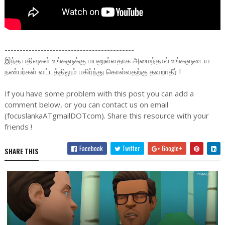
-------------------------------------------
இந்த பதிவுகள் உங்களுக்கு பயனுள்ளதாக அமைந்தால் உங்களுடைய
நண்பர்கள் வட்டத்திலும் பகிர்ந்து கொள்வதற்கு தவறாதீர் !
If you have some problem with this post you can add a
comment below, or you can contact us on email
(focuslankaATgmailDOTcom). Share this resource with your
friends !
Facebook
Twitter
Google+
SHARE THIS