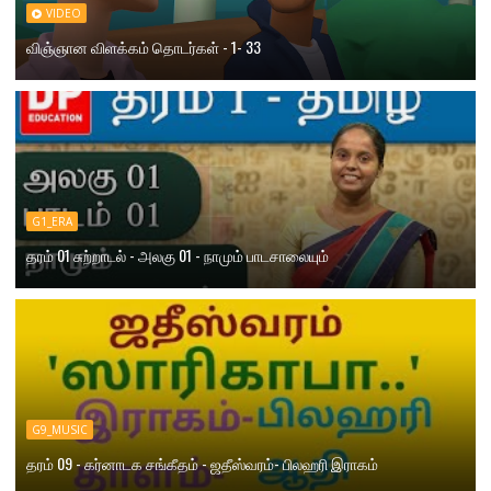
VIDEO
விஞ்ஞான விளக்கம் தொடர்கள் - 1- 33
G1_ERA
தரம் 01 சுற்றாடல் - அலகு 01 - நாமும் பாடசாலையும்
G9_MUSIC
தரம் 09 - கர்னாடக சங்கீதம் - ஜதீஸ்வரம்- பிலஹரி இராகம்