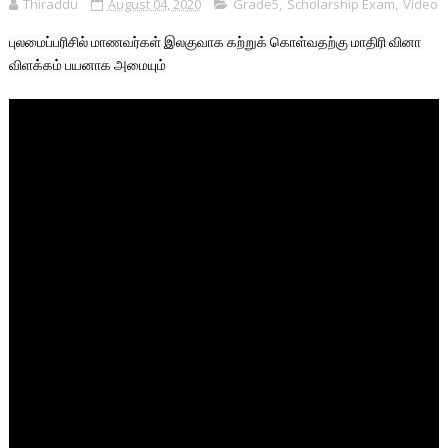
Thiraddu
August 04, 2020
Grade5
,
Scholarship Exam
,
Video
புலமைப்பரிசில் மாணவர்கள் இலகுவாக கற்றுக் கொள்வதற்கு மாதிரி வினா 
விளக்கம் பயனாக அமையும்