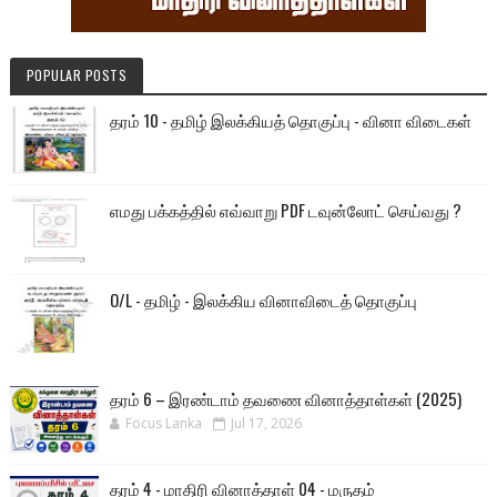
POPULAR POSTS
தரம் 10 - தமிழ் இலக்கியத் தொகுப்பு - வினா விடைகள்
எமது பக்கத்தில் எவ்வாறு PDF டவுன்லோட் செய்வது ?
O/L - தமிழ் - இலக்கிய வினாவிடைத் தொகுப்பு
தரம் 6 – இரண்டாம் தவணை வினாத்தாள்கள் (2025)
Focus Lanka
Jul 17, 2026
தரம் 4 - மாதிரி வினாத்தாள் 04 - மருதம்