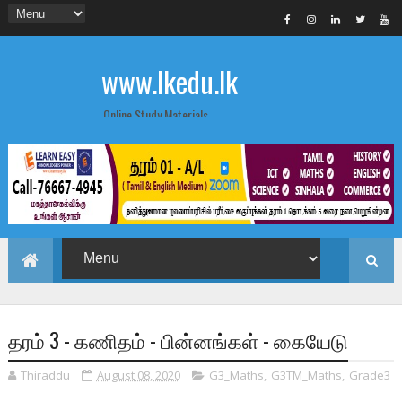
www.lkedu.lk
Online Study Materials
தரம் 3 - கணிதம் - பின்னங்கள் - கையேடு
Thiraddu
August 08, 2020
G3_Maths
,
G3TM_Maths
,
Grade3