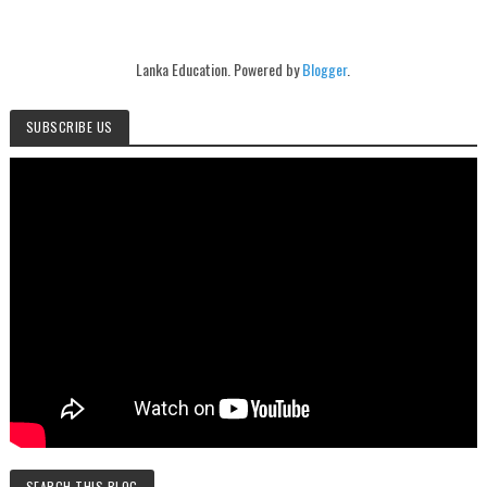
Lanka Education. Powered by
Blogger
.
SUBSCRIBE US
SEARCH THIS BLOG