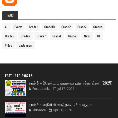
TAGS
AL
Exams
Grade1
Grade10
Grade2
Grade3
Grade4
Grade5
Grade6
Grade7
Grade8
Grade9
News
OL
Video
pastpapers
FEATURED POSTS
தரம் 6 – இரண்டாம் தவணை வினாத்தாள்கள் (2025)
Focus Lanka
Jul 17, 2026
தரம் 4 - மாதிரி வினாத்தாள் 04 - மருதம்
Thiraddu
Apr 16, 2026