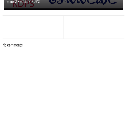
தரம் 3 - தமிழ் - KDPS
No comments