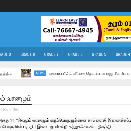
RADE 9
GRADE 8
GRADE 7
GRADE 6
GRADE 5
GRADE 4
புலமைப்பரிசில் பரீட்சை தொடர்பான மனு மீள விசாரணைக்கு
NEWS
மும் வானமும்
ade5
,
Video
ள் அலகு 11 ”நிலமும் வானமும் கருப்பொருளுக்கான காணொலி இணைக்கப்பட்
்பொருளின் பகுதி I இனை ஐயமின்றி கற்றுக்கொண்ட திருப்தி 