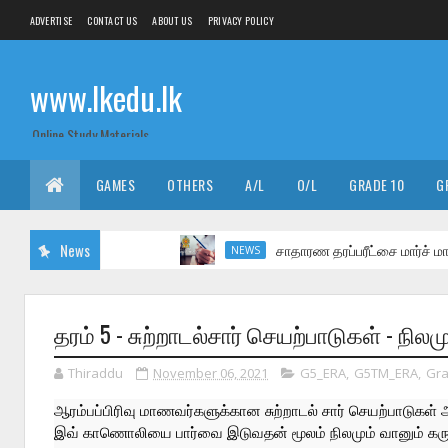
ADVERTISE
CONTACT US
ABOUT US
PRIVACY POLICY
www.lkedu.lk
Online Study Materials
GAMES
OTHERS
A/L
O/L
GRADE 10
G
News
சாதாரண தரப்பரீட்சை மார்ச் மாதத்தில்
NEWS
தரம் 5 - சுற்றாடல்சார் செயற்பாடுகள் - நில
Thiraddu
November 06, 2021
G5_ERA
,
G5TM_ERA
,
Gr
ஆரம்பப்பிரிவு மாணவர்களுக்கான சுற்றாடல் சார் செயற்பாடுக
இவ் காணொலியை பார்வை இடுவதன் மூலம் நிலமும் வானும் கருப