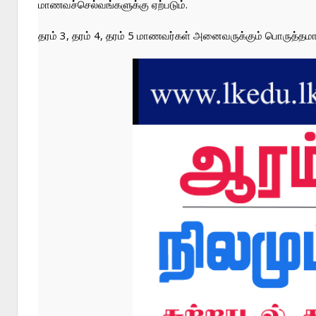
மாணவச்செல்வங்களுக்கு ஏற்படும்.

தரம் 3, தரம் 4, தரம் 5 மாணவர்கள் அனைவருக்கும் பொருத்தம