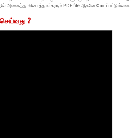
தில் அனைத்து வினாத்தாள்களும் PDF file ஆகவே போடப்பட்டுள்ளன.
 செய்வது ?