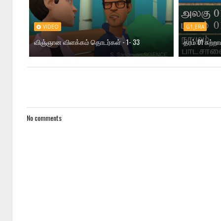
VIDEO
G1_ERA
விஞ்ஞான விளக்கம் தொடர்கள் - 1- 33
தரம் 01 சுற்ற
No comments