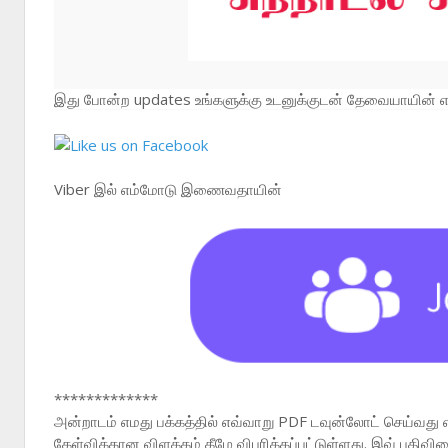
இது போன்ற updates உங்களுக்கு உடனுக்குடன் தேவையாயின் எம
Viber இல் எம்மோடு இணைவதாயின்
*************
அன்றாடம் எமது பக்கத்தில் எவ்வாறு PDF டவுன்லோட் செய்வது 
கேள்விக்கான விளக்கம் கீழே விபரிக்கப்பட்டுள்ளது. இவ் பதி