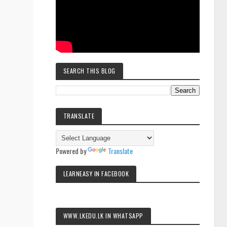
SEARCH THIS BLOG
TRANSLATE
Powered by
Translate
LEARNEASY IN FACEBOOK
WWW.LKEDU.LK IN WHATSAPP