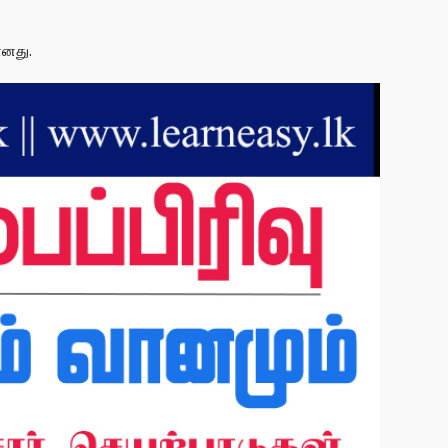
ானது.