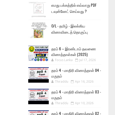
எமது பக்கத்தில் எவ்வாறு PDF
டவுன்லோட் செய்வது ?
O/L - தமிழ் - இலக்கிய
வினாவிடைத் தொகுப்பு
தரம் 6 – இரண்டாம் தவணை
வினாத்தாள்கள் (2025)
Focus Lanka
Jul 17, 2026
தரம் 4 - மாதிரி வினாத்தாள் 04 -
மருதம்
Thiraddu
Apr 16, 2026
தரம் 4 - மாதிரி வினாத்தாள் 03 -
மருதம்
Thiraddu
Apr 10, 2026
தரம் 4 - மாதிரி வினாத்தாள் 02 -