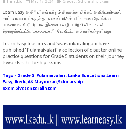
Thiraddu
May 17, 2024
Grade5
,
Scholarship Exam
Learn Easy ஆசிரியர்கள் மற்றும் சிவசங்கரலிங்கம் ஆகியோரினால்
தரம் 5 மாணவர்களுக்கு புலமைப்பரிசில் பரீட்சையை நோக்கிய
பயணமாக பேரிடர் கால இணைய வழி பயிற்சி வினாக்கள்
தொகுக்கப்பட்டு “புலமைவளரி” வெளியீடாக வெளிவந்துள்ளது.
Learn Easy teachers and Sivasankaralingam have
published “Pulamaivalari” a collection of disaster online
practice questions for Grade 5 students on their journey
towards scholarship exams.
Tags:- Grade 5, Pulamaivalari, Lanka Educations,Learn
Easy, lkedu,AK Mayooran,Scholarship
exam,Sivasangaralingam