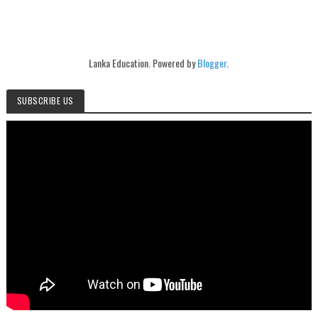
Lanka Education. Powered by
Blogger
.
SUBSCRIBE US