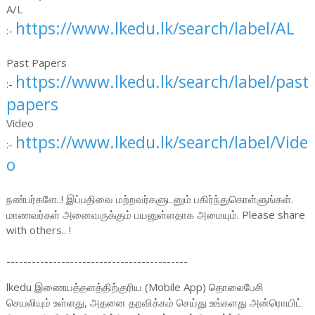
A/L
https://www.lkedu.lk/search/label/AL
:-
Past Papers
https://www.lkedu.lk/search/label/past
:-
papers
Video
https://www.lkedu.lk/search/label/Vide
:-
o
நண்பர்களே..! இப்பதிவை மற்றவர்களுடனும் பகிர்ந்துகொள்ளுங்கள்.
மாணவர்கள் அனைவருக்கும் பயனுள்ளதாக அமையும். Please share
with others.. !
-------------------------------------------
lkedu இணையத்தளத்திற்குரிய (Mobile App) தொலைபேசி
செயலியும் உள்ளது, அதனை தறவிக்கம் செய்து உங்களது அன்ரொயிட்