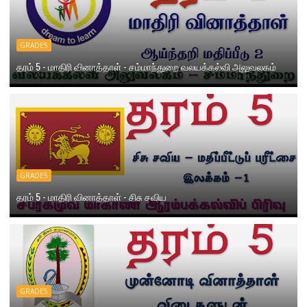
GRADE5
தரம் 5 - மாதிரி வினாத்தாள் - சம்மாந்துறை வலயக்கல்வி அலுவலகம்
GRADE5
தரம் 5 - மாதிரி வினாத்தாள் - சிசு சவிய
GRADE5