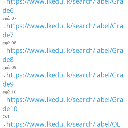
https://www.lkedu.lk/search/label/Gra
:-
de6
தரம் 07
https://www.lkedu.lk/search/label/Gra
:-
de7
தரம் 08
https://www.lkedu.lk/search/label/Gra
:-
de8
தரம் 09
https://www.lkedu.lk/search/label/Gra
:-
de9
தரம் 10
https://www.lkedu.lk/search/label/Gra
:-
de10
O/L
https://www.lkedu.lk/search/label/OL
:-