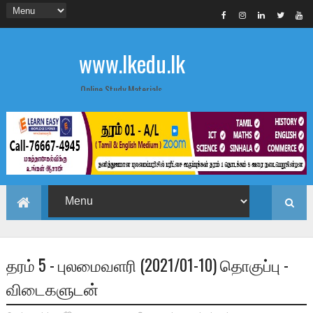
www.lkedu.lk
Online Study Materials
தரம் 5 - புலமைவளரி (2021/01-10) தொகுப்பு -
விடைகளுடன்