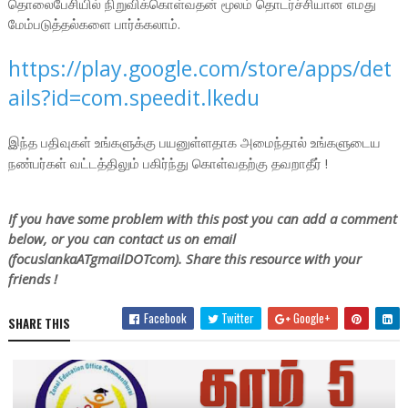
தொலைபேசியில் நிறுவிக்கொள்வதன் மூலம் தொடர்ச்சியான எமது
மேம்படுத்தல்களை பார்க்கலாம்.
https://play.google.com/store/apps/det
ails?id=com.speedit.lkedu
இந்த பதிவுகள் உங்களுக்கு பயனுள்ளதாக அமைந்தால் உங்களுடைய
நண்பர்கள் வட்டத்திலும் பகிர்ந்து கொள்வதற்கு தவறாதீர் !
If you have some problem with this post you can add a comment
below, or you can contact us on email
(focuslankaATgmailDOTcom). Share this resource with your
friends !
Facebook
Twitter
Google+
SHARE THIS