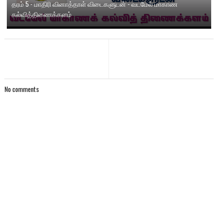
தரம் 5 - மாதிரி வினாத்தாள் விடைகளுடன் - வடமேல் மாகாண
கல்வித்திணைக்களம்
No comments