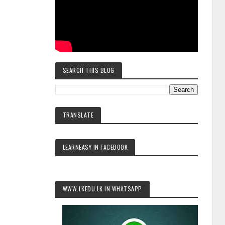
SEARCH THIS BLOG
TRANSLATE
LEARNEASY IN FACEBOOK
WWW.LKEDU.LK IN WHATSAPP