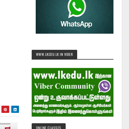
WWW.LKEDU.LK IN VIBER
ONLINE CLASSES