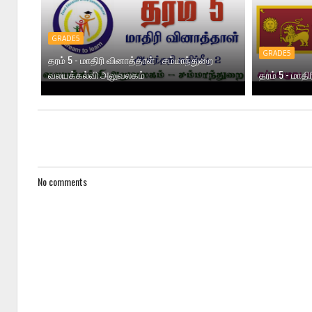
GRADE5
GRADE5
தரம் 5 - மாதிரி வினாத்தாள் - சம்மாந்துறை
வலயக்கல்வி அலுவலகம்
தரம் 5 - மாதி
No comments