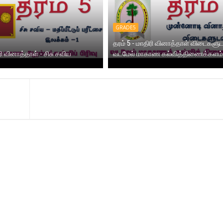
GRADE5
தரம் 5 - மாதிரி வினாத்தாள் விடைகளுட
ரி வினாத்தாள் - சிசு சவிய
வடமேல் மாகாண கல்வித்திணைக்களம்