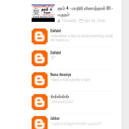
தரம் 4 - மாதிரி வினாத்தாள் 01 -
மருதம்
Thiraddu
Apr 04, 2026
DaValet
"education is key to understanding comp
lex topics a..."
DaValet
"fr"
Numa Amaniya
"does it have grade 6 tute"
👍👍👍👍👍
"👍👍👍👍👍👍"
Jabbar
"பகுதி 2 பெற்றுக் கொள்ள முடியுமா?"