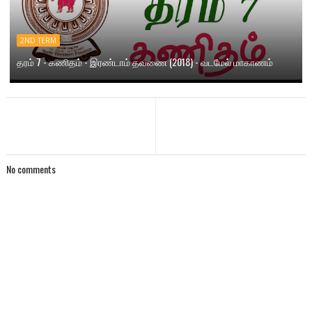
2ND TERM
தரம் 7 - கணிதம் - இரண்டாம் தவணை (2018) - வடமேல் மாகாணம்
No comments