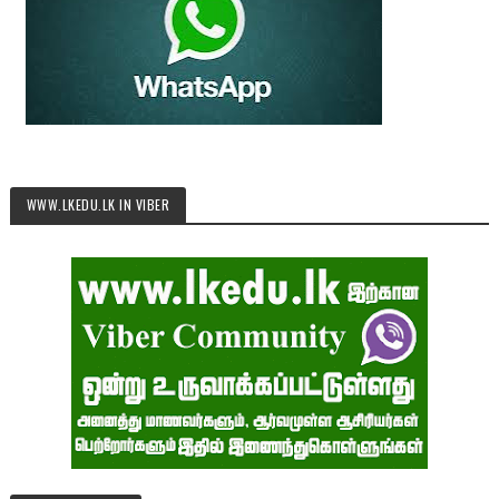
WWW.LKEDU.LK IN VIBER